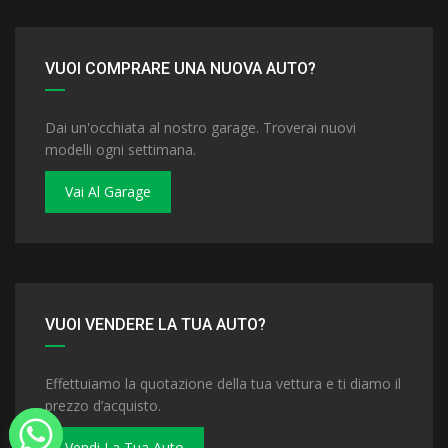
VUOI COMPRARE UNA NUOVA AUTO?
Dai un'occhiata al nostro garage. Troverai nuovi
modelli ogni settimana.
Vai Al Garage
VUOI VENDERE LA TUA AUTO?
Effettuiamo la quotazione della tua vettura e ti diamo il
prezzo d’acquisto.
Vendi La Tua Auto