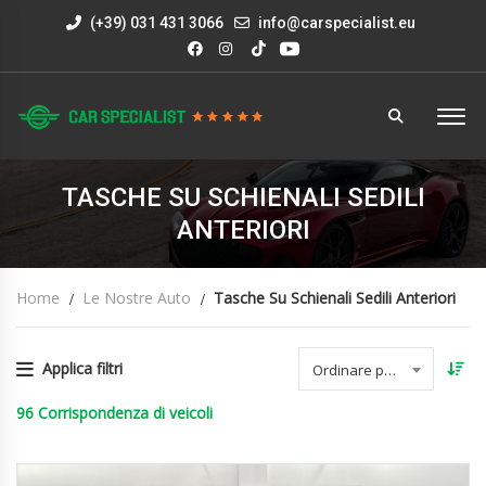
(+39) 031 431 3066
info@carspecialist.eu
TASCHE SU SCHIENALI SEDILI
ANTERIORI
Home
Le Nostre Auto
Tasche Su Schienali Sedili Anteriori
Applica filtri
Ordinare per data
96
Corrispondenza di veicoli