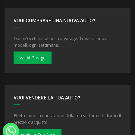
VUOI COMPRARE UNA NUOVA AUTO?
Dai un'occhiata al nostro garage. Troverai nuovi
modelli ogni settimana.
Vai Al Garage
VUOI VENDERE LA TUA AUTO?
Effettuiamo la quotazione della tua vettura e ti diamo il
prezzo d’acquisto.
Vendi La Tua Auto