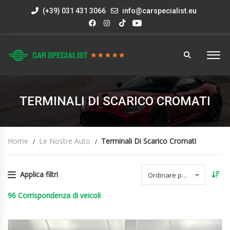
(+39) 031 431 3066
info@carspecialist.eu
TERMINALI DI SCARICO CROMATI
Home
Le Nostre Auto
Terminali Di Scarico Cromati
Applica filtri
Ordinare per data
96
Corrispondenza di veicoli