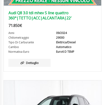
Audi Q8 3.0 tdi mhev S line quattro
360°|TETTO|ACC|ALCANTARA|22′
71.850
€
Anni
09/2024
Chilometraggio
29000
Tipo Di Carburante
Elettrica/Diesel
Cambio
Automatico
Normativa Euro
Euro6 D TEMP
Dettaglio