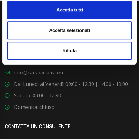
Accetta tutti
Accetta selezionati
Via Giuditta Pasta 2, Como (CO) 22100
Rifiuta
(+39) 031 431 3066
info@carspecialist.eu
Dal Lunedì al Venerdì: 09:00 - 12:30 | 14:00 - 19:00
Sabato: 09:00 - 12:30
Domenica: chiuso
CONTATTA UN CONSULENTE