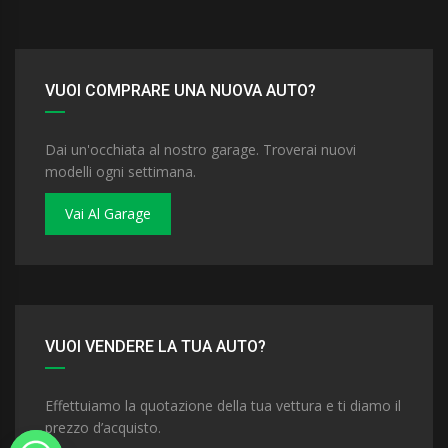
VUOI COMPRARE UNA NUOVA AUTO?
Dai un'occhiata al nostro garage. Troverai nuovi
modelli ogni settimana.
Vai Al Garage
VUOI VENDERE LA TUA AUTO?
Effettuiamo la quotazione della tua vettura e ti diamo il
prezzo d’acquisto.