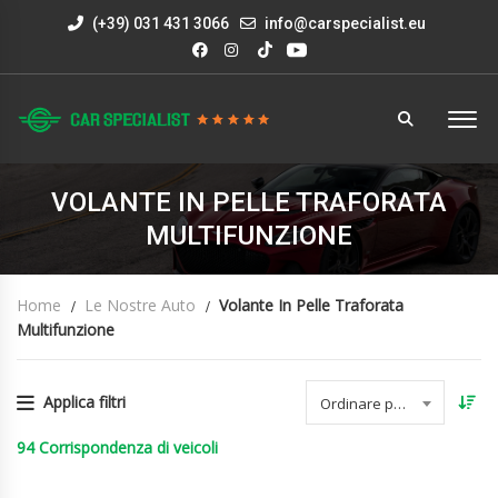
(+39) 031 431 3066
info@carspecialist.eu
VOLANTE IN PELLE TRAFORATA
MULTIFUNZIONE
Home
Le Nostre Auto
Volante In Pelle Traforata
Multifunzione
Applica filtri
Ordinare per data
94
Corrispondenza di veicoli