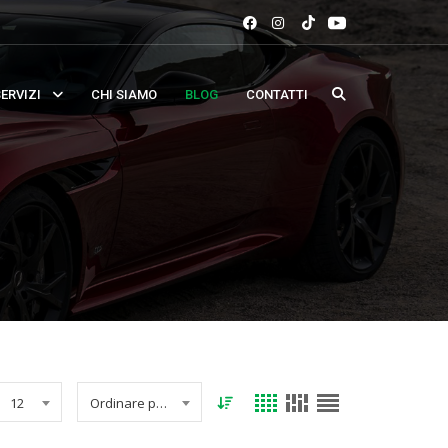
ERVIZI
CHI SIAMO
BLOG
CONTATTI
12
Ordinare per data