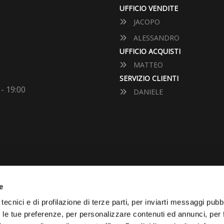
UFFICIO VENDITE
JACOPO
ALESSANDRO
UFFICIO ACQUISTI
MATTEO
SERVIZIO CLIENTI
 - 19:00
DANIELE
e
tecnici e di profilazione di terze parti, per inviarti messaggi pubbl
VUOI VENDERE LA TUA 
on le tue preferenze, per personalizzare contenuti ed annunci, per 