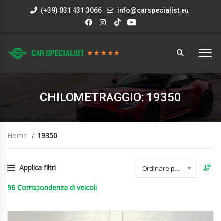
(+39) 031 431 3066
info@carspecialist.eu
CHILOMETRAGGIO: 19350
Home
19350
Applica filtri
Ordinare per data
96
Corrispondenza di veicoli