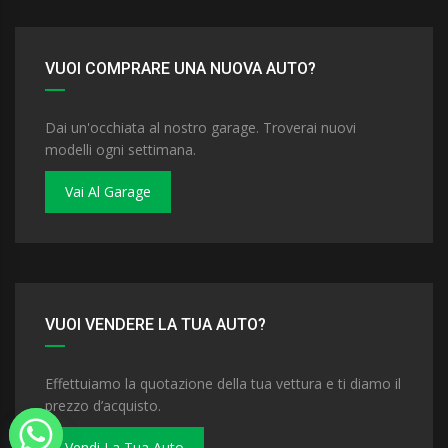
VUOI COMPRARE UNA NUOVA AUTO?
Dai un'occhiata al nostro garage. Troverai nuovi
modelli ogni settimana.
Vai Al Garage
VUOI VENDERE LA TUA AUTO?
Effettuiamo la quotazione della tua vettura e ti diamo il
prezzo d’acquisto.
Vendi La Tua Auto