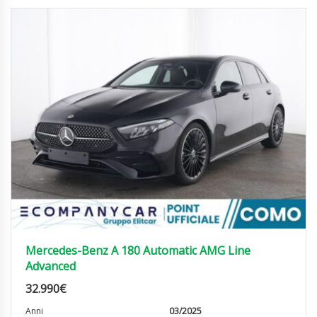
Mercedes-Benz A 180 Automatic AMG Line
Advanced
32.990
€
Anni
03/2025