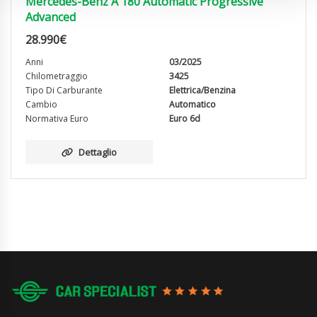
Mercedes-Benz A 180 Automatic Progressive
Advanced
28.990
€
Anni
03/2025
Chilometraggio
3425
Tipo Di Carburante
Elettrica/Benzina
Cambio
Automatico
Normativa Euro
Euro 6d
Dettaglio