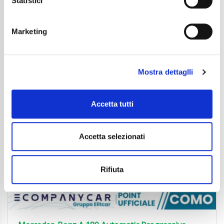
Statistici
Dettaglio
Marketing
Mostra dettaglli
Accetta tutti
Accetta selezionati
Rifiuta