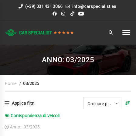
(+39) 031 431 3066
info@carspecialist.eu
ANNO: 03/2025
Home
03/2025
Applica filtri
Ordinare per data
96
Corrispondenza di veicoli
Anno :
03/2025