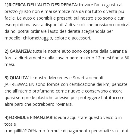
1)RICERCA DELL’AUTO DESIDERATA:
trovare l’auto giusta al
prezzo giusto non è mai semplice ma da noi tutto diventa più
facile. Le auto disponibili e presenti sul nostro sito sono alcuni
esempi di una vasta disponibilità di veicoli che possiamo fornirvi,
da noi potrai ordinare l’auto desiderata scegliendola per
modello, chilometraggio, colore e accessori.
2) GARANZIA:
tutte le nostre auto sono coperte dalla Garanzia
fornita direttamente dalla casa madre minimo 12 mesi fino a 60
mesi.
3) QUALITA’ :
le nostre Mercedes e Smart aziendali
JAHRESWAGEN sono fornite con certificazione dei km, pensate
che all’interno profumano come nuove e conservano ancora
quasi sempre le plastiche adesive per proteggere battitacco e
altre parti che potrebbero rovinarsi.
4)FORMULE FINANZIARIE:
vuoi acquistare questo veicolo in
totale
tranquillità? Offriamo formule di pagamento personalizzate, dai