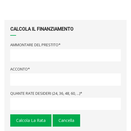
field
empty.
CALCOLA IL FINANZIAMENTO
AMMONTARE DEL PRESTITO*
ACCONTO*
QUANTE RATE DESIDERI (24, 36, 48, 60, ...)*
Calcola La Rata
Cancella