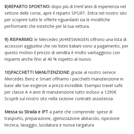
8)REPARTO SPORTIVO:
dopo più di trent'anni di esperienza nel
settore delle corse, apre il reparto SPORT. Entra nel nostro sito
per scoprire tutte le offerte riguardanti sia le modifiche
performanti che estetiche per la tua vettura.
9) RISPARMIO:
le Mercedes JAHRESWAGEN offrono una lista di
accessori aggiuntivi che nei listini italiani sono a pagamento, per
questo motivo il prezzo di vendita è molto vantaggioso con
risparmi anche fino al 40 % rispetto al nuovo.
10)PACCHETTI MANUTENZIONE:
grazie al nostro service
Mercedes Benz e Smart offriamo i pacchetti manutenzione in
base alle tue esigenze a prezzi incredibili. Esempio travel safe
per classe A 4 anni di manutenzione tutto incluso a 1290€
Scoprili sul nostro sito nella sezione contratti assistenza.
Messa su Strada e IPT
a parte che comprende: spese di
trasporto, preparazione, igienizzazione abitacolo, ispezione
tecnica, lavaggio, lucidatura e nuova targatura