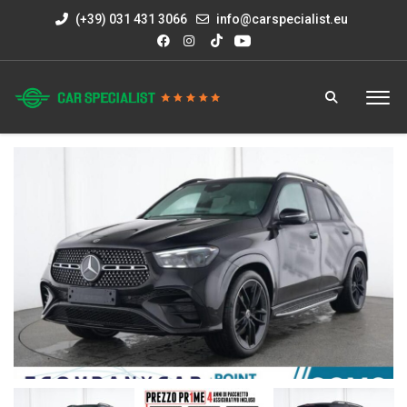
(+39) 031 431 3066
info@carspecialist.eu