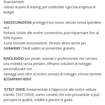
finanziamenti
classici ai piani di leasing, per soddisfare ogni tua esigenza di
budget.
5)ASSICURAZIONI:
proteggi il tuo nuovo veicolo senza spendere
una
fortuna. Grazie alle nostre convenzioni, puoi risparmiare fino al
50% rispetto
a una normale assicurazione. Servizio attivo anche per
contantisti
! Chiedi subito un preventivo gratuito.
6)NOLEGGIO:
per privati, aziende e professionisti che cercano
una mobilità senza pensieri, offriamo soluzioni di noleggio
personalizzate con
vantaggi unici oltre al nostro servizio di noleggio a breve termine
ECOMPANY-RENT
7)TEST DRIVE:
fondamentale è l’approccio alle nostre vetture
tramite TEST DRIVE, siamo convinti che solo provandole si può
percepire la qualità, solidità e piacere di guida.