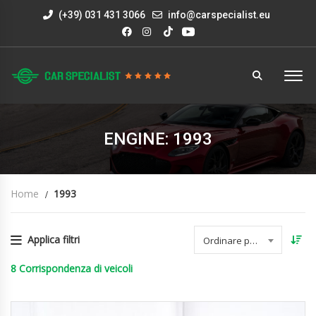
(+39) 031 431 3066
info@carspecialist.eu
ENGINE: 1993
Home
1993
Applica filtri
Ordinare per data
8
Corrispondenza di veicoli