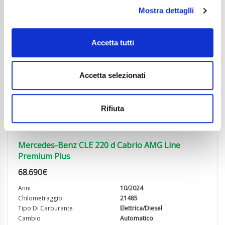
Mostra dettaglli
Accetta tutti
Accetta selezionati
Rifiuta
Mercedes-Benz CLE 220 d Cabrio AMG Line
Premium Plus
68.690
€
Anni
10/2024
Chilometraggio
21485
Tipo Di Carburante
Elettrica/Diesel
Cambio
Automatico