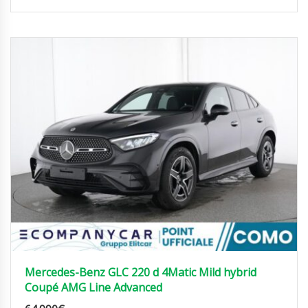
Mercedes-Benz GLC 220 d 4Matic Mild hybrid
Coupé AMG Line Advanced