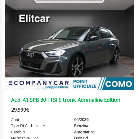
Audi A1 SPB 30 TFSI S tronic Adrenaline Edition
29.990
€
Anni
04/2026
Tipo Di Carburante
Benzina
Cambio
Automatico
Normativa Euro
Euro 6d