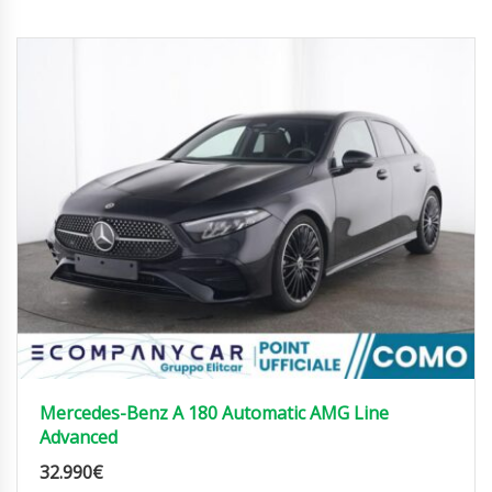
Mercedes-Benz A 180 Automatic AMG Line
Advanced
32.990
€