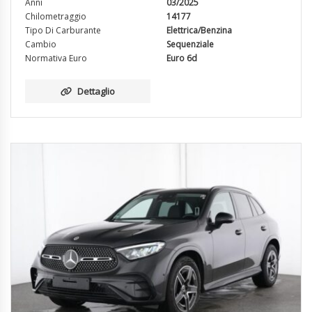
Anni
03/2025
Chilometraggio
14177
Tipo Di Carburante
Elettrica/Benzina
Cambio
Sequenziale
Normativa Euro
Euro 6d
Dettaglio