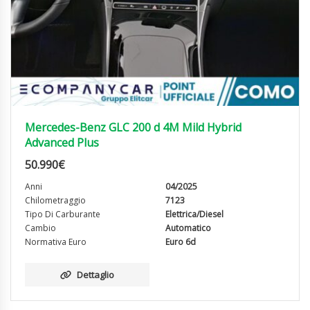
Mercedes-Benz GLC 200 d 4M Mild Hybrid
Advanced Plus
50.990
€
Anni
04/2025
Chilometraggio
7123
Tipo Di Carburante
Elettrica/Diesel
Cambio
Automatico
Normativa Euro
Euro 6d
Dettaglio