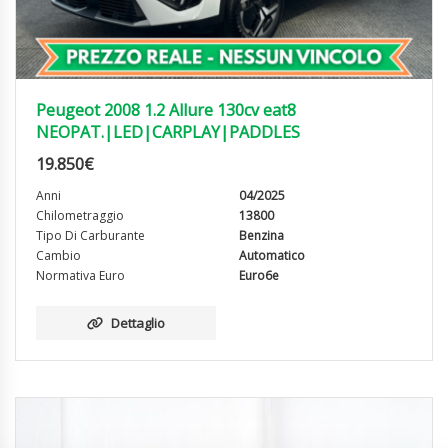
Peugeot 2008 1.2 Allure 130cv eat8
NEOPAT.|LED|CARPLAY|PADDLES
19.850
€
Anni
04/2025
Chilometraggio
13800
Tipo Di Carburante
Benzina
Cambio
Automatico
Normativa Euro
Euro6e
Dettaglio