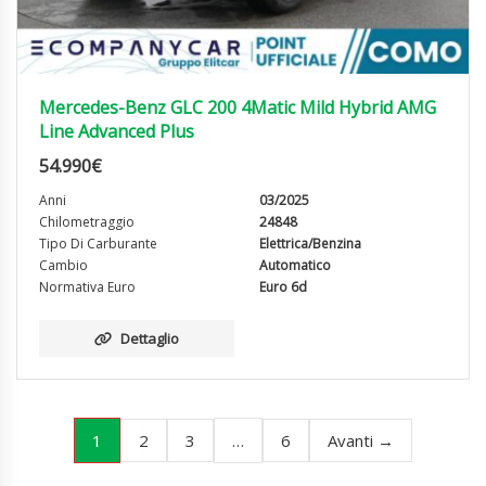
Mercedes-Benz GLC 200 4Matic Mild Hybrid AMG
Line Advanced Plus
54.990
€
Anni
03/2025
Chilometraggio
24848
Tipo Di Carburante
Elettrica/Benzina
Cambio
Automatico
Normativa Euro
Euro 6d
Dettaglio
1
…
2
3
6
Avanti →