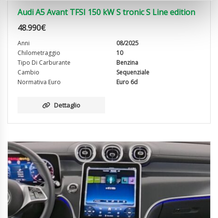
Audi A5 Avant TFSI 150 kW S tronic S Line edition
48.990
€
Anni
08/2025
Chilometraggio
10
Tipo Di Carburante
Benzina
Cambio
Sequenziale
Normativa Euro
Euro 6d
Dettaglio