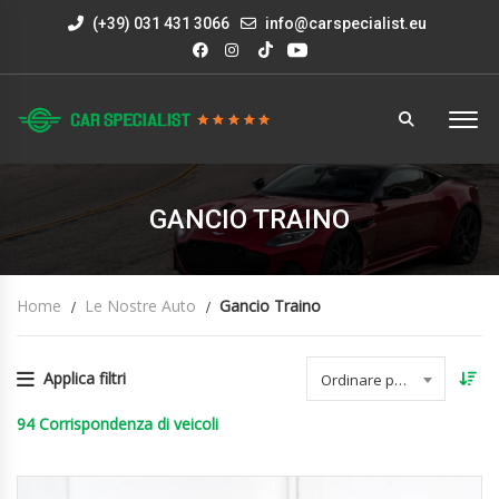
(+39) 031 431 3066
info@carspecialist.eu
GANCIO TRAINO
Home
Le Nostre Auto
Gancio Traino
Applica filtri
Ordinare per data
94
Corrispondenza di veicoli