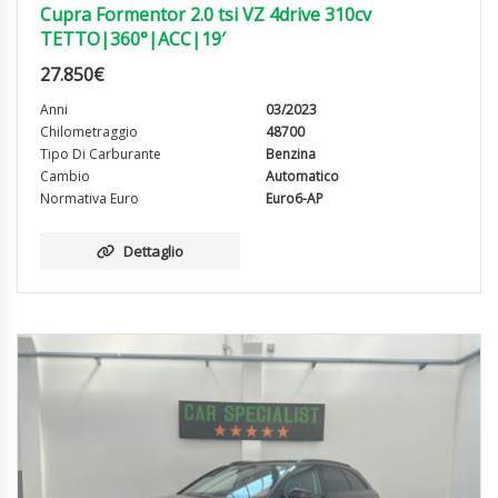
Cupra Formentor 2.0 tsi VZ 4drive 310cv
TETTO|360°|ACC|19′
27.850
€
Anni
03/2023
Chilometraggio
48700
Tipo Di Carburante
Benzina
Cambio
Automatico
Normativa Euro
Euro6-AP
Dettaglio