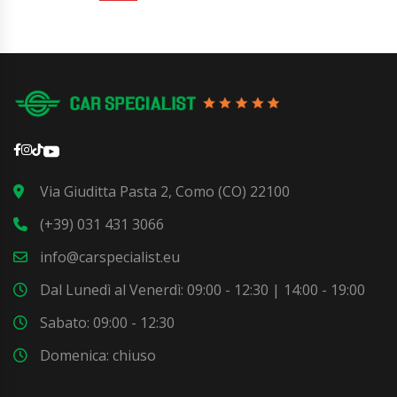
Via Giuditta Pasta 2, Como (CO) 22100
(+39) 031 431 3066
info@carspecialist.eu
Dal Lunedì al Venerdì: 09:00 - 12:30 | 14:00 - 19:00
Sabato: 09:00 - 12:30
Domenica: chiuso