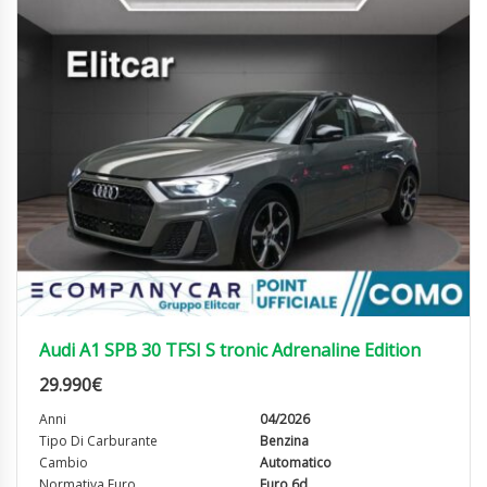
Audi A1 SPB 30 TFSI S tronic Adrenaline Edition
29.990
€
Anni
04/2026
Tipo Di Carburante
Benzina
Cambio
Automatico
Normativa Euro
Euro 6d