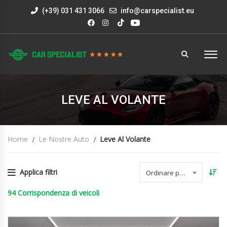
(+39) 031 431 3066
info@carspecialist.eu
LEVE AL VOLANTE
Home
Le Nostre Auto
Leve Al Volante
Applica filtri
Ordinare per data
94
Corrispondenza di veicoli