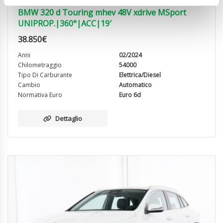
BMW 320 d Touring mhev 48V xdrive MSport
UNIPROP.|360°|ACC|19′
38.850
€
Anni
02/2024
Chilometraggio
54000
Tipo Di Carburante
Elettrica/Diesel
Cambio
Automatico
Normativa Euro
Euro 6d
Dettaglio