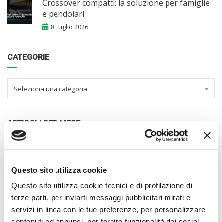
Crossover compatti: la soluzione per famiglie
e pendolari
8 Luglio 2026
CATEGORIE
Seleziona una categoria
ARTICOLI PER MESE
Selezionare il mese
Questo sito utilizza cookie
Questo sito utilizza cookie tecnici e di profilazione di
TAG
terze parti, per inviarti messaggi pubblicitari mirati e
servizi in linea con le tue preferenze, per personalizzare
3 Cilindri
Acquistare Auto
Alimentazioneauto
contenuti ed annunci, per fornire funzionalità dei social