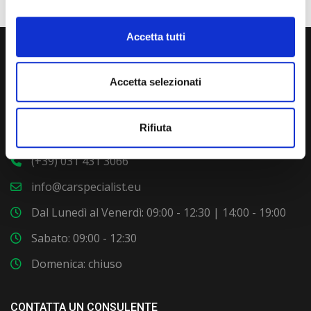
Accetta tutti
Accetta selezionati
Rifiuta
Via Giuditta Pasta 2, Como (CO) 22100
(+39) 031 431 3066
info@carspecialist.eu
Dal Lunedì al Venerdì: 09:00 - 12:30 | 14:00 - 19:00
Sabato: 09:00 - 12:30
Domenica: chiuso
CONTATTA UN CONSULENTE