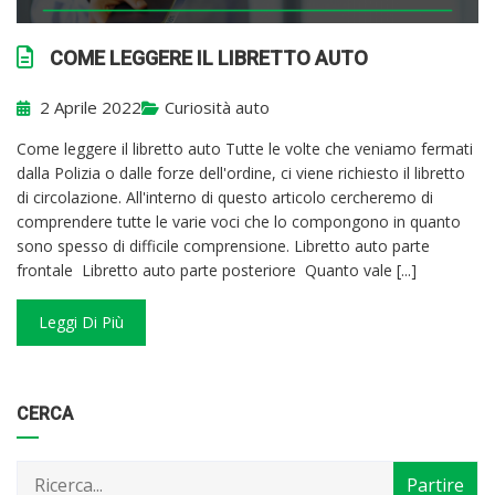
COME LEGGERE IL LIBRETTO AUTO
2 Aprile 2022
Curiosità auto
Come leggere il libretto auto Tutte le volte che veniamo fermati
dalla Polizia o dalle forze dell'ordine, ci viene richiesto il libretto
di circolazione. All'interno di questo articolo cercheremo di
comprendere tutte le varie voci che lo compongono in quanto
sono spesso di difficile comprensione. Libretto auto parte
frontale Libretto auto parte posteriore Quanto vale [...]
Leggi Di Più
Categorie
Articoli
CERCA
per
mese