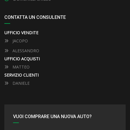
CONTATTA UN CONSULENTE
UFFICIO VENDITE
JACOPO
ALESSANDRO
UFFICIO ACQUISTI
MATTEO
SERVIZIO CLIENTI
DANIELE
VUOI COMPRARE UNA NUOVA AUTO?