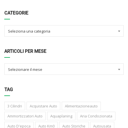
CATEGORIE
Seleziona una categoria
ARTICOLI PER MESE
Selezionare il mese
TAG
3 Cilindri
Acquistare Auto
Alimentazioneauto
Ammortizzatori Auto
Aquaplaning
Aria Condozionata
Auto D'epoca
Auto Km0
Auto Storiche
Autousata