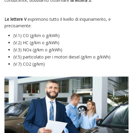
conducente, dobbiamo osservare
la lettera S.
Le lettere V
esprimono tutto il livello di inquinamento, e
precisamente:
(V.1) CO (g/km o g/kWh)
(V.2) HC (g/km o g/kWh)
(V.3) NOx (g/km o g/kWh)
(V.5) particolato per i motori diesel (g/km o g/kWh)
(V.7) CO2 (g/km)