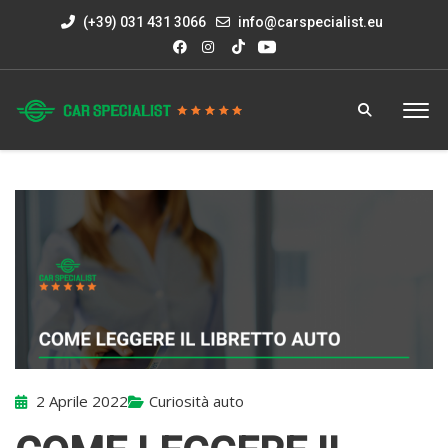
(+39) 031 431 3066
info@carspecialist.eu
2 Aprile 2022
Curiosità auto