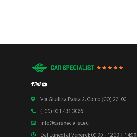
Via Giuditta Pasta 2, Como (CO) 22100
(+39) 031 431 3066
info@carspecialist.eu
Dal Lunedì al Venerdì: 09:00 - 12:30 | 14:00