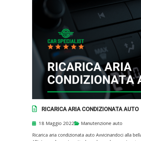
RICARICA ARIA CONDIZIONATA AUTO
18 Maggio 2022
Manutenzione auto
Ricarica aria condizionata auto Avvicinandoci alla bella