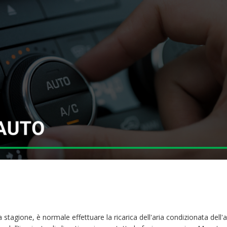
 stagione, è normale effettuare la ricarica dell'aria condizionata dell'