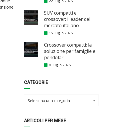
nzione
22 Luglio 2026
enzione
SUV compatti e
crossover: i leader del
mercato italiano
15 Luglio 2026
Crossover compatti: la
soluzione per famiglie e
pendolari
8 Luglio 2026
CATEGORIE
Seleziona una categoria
ARTICOLI PER MESE