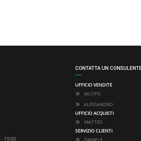
CONTATTA UN CONSULENT
UFFICIO VENDITE
JACOPO
ALESSANDRO
UFFICIO ACQUISTI
MATTEO
SERVIZIO CLIENTI
 - 19:00
DANIELE