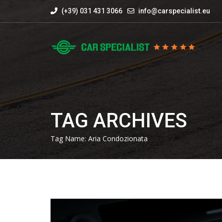
(+39) 031 431 3066
info@carspecialist.eu
TAG ARCHIVES
Tag Name:
Aria Condozionata