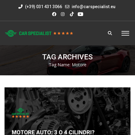
(+39) 031 431 3066
info@carspecialist.eu
TAG ARCHIVES
Tag Name:
Motore