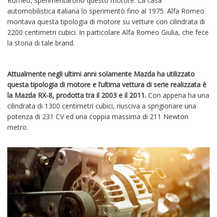
Romeo, sperimentarono questo motore. La casa
automobilistica italiana lo sperimentò fino al 1975. Alfa Romeo
montava questa tipologia di motore su vetture con cilindrata di
2200 centimetri cubici. In particolare Alfa Romeo Giulia, che fece
la storia di tale brand.
Attualmente negli ultimi anni solamente Mazda ha utilizzato
questa tipologia di motore e l’ultima vettura di serie realizzata è
la Mazda RX-8, prodotta tra il 2003 e il 2011.
Con appena ha una
cilindrata di 1300 centimetri cubici, riusciva a sprigionare una
potenza di 231 CV ed una coppia massima di 211 Newton
metro.