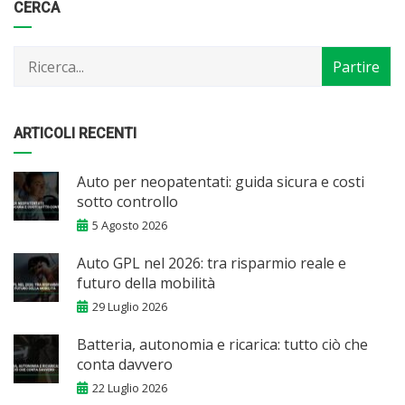
Categorie
Articoli
CERCA
per
mese
ARTICOLI RECENTI
Auto per neopatentati: guida sicura e costi
sotto controllo
5 Agosto 2026
Auto GPL nel 2026: tra risparmio reale e
futuro della mobilità
29 Luglio 2026
Batteria, autonomia e ricarica: tutto ciò che
conta davvero
22 Luglio 2026