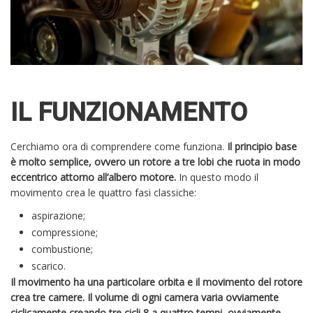
IL FUNZIONAMENTO
Cerchiamo ora di comprendere come funziona.
Il principio base
è molto semplice, ovvero un rotore a tre lobi che ruota in modo
eccentrico attorno all’albero motore.
In questo modo il
movimento crea le quattro fasi classiche:
aspirazione;
compressione;
combustione;
scarico.
Il movimento ha una particolare orbita e il movimento del rotore
crea tre camere. Il volume di ogni camera varia ovviamente
ciclicamente creando tre cicli 8 a quattro tempi, ovviamente