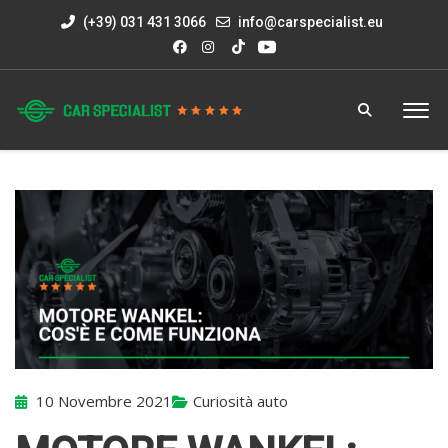
(+39) 031 431 3066
info@carspecialist.eu
10 Novembre 2021
Curiosità auto