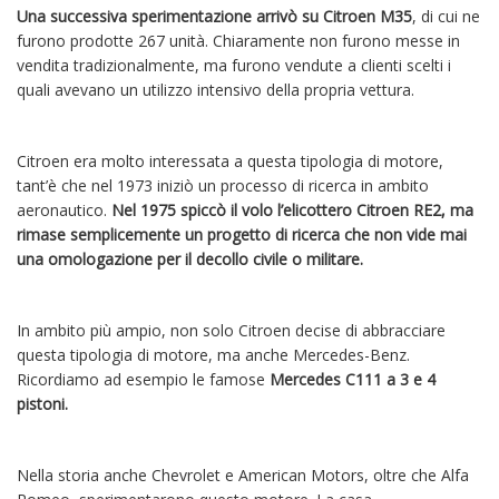
Una successiva sperimentazione arrivò su Citroen M35
, di cui ne
furono prodotte 267 unità. Chiaramente non furono messe in
vendita tradizionalmente, ma furono vendute a clienti scelti i
quali avevano un utilizzo intensivo della propria vettura.
Citroen era molto interessata a questa tipologia di motore,
tant’è che nel 1973 iniziò un processo di ricerca in ambito
aeronautico.
Nel 1975 spiccò il volo l’elicottero Citroen RE2, ma
rimase semplicemente un progetto di ricerca che non vide mai
una omologazione per il decollo civile o militare.
In ambito più ampio, non solo Citroen decise di abbracciare
questa tipologia di motore, ma anche Mercedes-Benz.
Ricordiamo ad esempio le famose
Mercedes C111 a 3 e 4
pistoni.
Nella storia anche Chevrolet e American Motors, oltre che Alfa