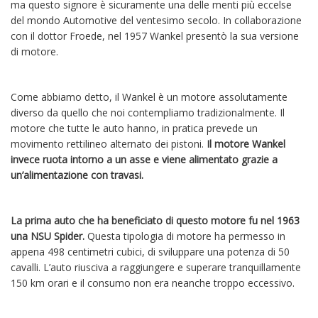
ma questo signore è sicuramente una delle menti più eccelse
del mondo Automotive del ventesimo secolo. In collaborazione
con il dottor Froede, nel 1957 Wankel presentò la sua versione
di motore.
Come abbiamo detto, il Wankel è un motore assolutamente
diverso da quello che noi contempliamo tradizionalmente. Il
motore che tutte le auto hanno, in pratica prevede un
movimento rettilineo alternato dei pistoni.
Il motore Wankel
invece ruota intorno a un asse e viene alimentato grazie a
un’alimentazione con travasi.
La prima auto che ha beneficiato di questo motore fu nel 1963
una NSU Spider.
Questa tipologia di motore ha permesso in
appena 498 centimetri cubici, di sviluppare una potenza di 50
cavalli. L’auto riusciva a raggiungere e superare tranquillamente
150 km orari e il consumo non era neanche troppo eccessivo.