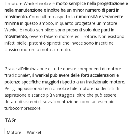
Il motore Wankel inoltre è
molto semplice nella progettazione e
nella manutenzione e inoltre ha un minor numero di parti in
movimento.
Come ultimo aspetto la
rumorosità è veramente
minima
in questo ambito, in quanto progettare un motore
Wankel è molto semplice:
sono presenti solo due parti in
movimento
, ovvero l’albero motore ed il rotore. Non esistono
infatti bielle, pistoni o spinotti che invece sono inseriti nel
classico motore a moto alternato.
Grazie all’eliminazione di tutte queste componenti di motore
“tradizionale”,
il wankel può avere delle forti accelerazioni e
potenze specifiche maggiori rispetto a un tradizionale motore.
Per gli appassionati tecnici inoltre tale motore ha dei cicli di
aspirazione e scarico più vantaggiosi oltre che può essere
dotato di sistemi di sovralimentazione come ad esempio il
turbocompressore.
TAG:
Motore
Wankel