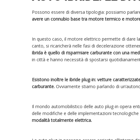
Possono essere di diversa tipologia: possiamo parlare 
avere un connubio base tra motore termico e motore 
In questo caso, il motore elettrico permette di dare la
canto, si ricaricherà nelle fasi di decelerazione ottene
ibrida è quello di risparmiare carburante con una medi
in città e hanno necessità di spostarsi quotidianament
Esistono inoltre le ibride plug-in: vetture caratteriz
carburante.
Ovviamente stiamo parlando di un’autono
Il mondo automobilistico delle auto plug-in opera ent
delle modifiche e delle implementazioni tecnologich
modalità totalmente elettrica.