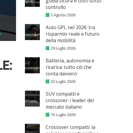
guida sicura e costi sotto
controllo
5 Agosto 2026
Auto GPL nel 2026: tra
risparmio reale e futuro
della mobilità
29 Luglio 2026
Batteria, autonomia e
LE:
ricarica: tutto ciò che
conta davvero
22 Luglio 2026
SUV compatti e
crossover: i leader del
mercato italiano
15 Luglio 2026
Crossover compatti: la