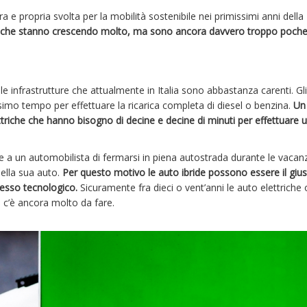
a e propria svolta per la mobilità sostenibile nei primissimi anni della
triche stanno crescendo molto, ma sono ancora davvero troppo poche
le infrastrutture che attualmente in Italia sono abbastanza carenti. Gli
ssimo tempo per effettuare la ricarica completa di diesel o benzina.
Un
ttriche che hanno bisogno di decine e decine di minuti per effettuare 
e a un automobilista di fermarsi in piena autostrada durante le vacan
della sua auto.
Per questo motivo le auto ibride possono essere il giu
resso tecnologico.
Sicuramente fra dieci o vent’anni le auto elettriche
 c’è ancora molto da fare.