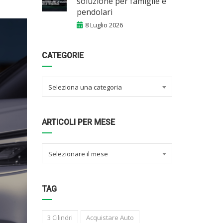
soluzione per famiglie e
pendolari
8 Luglio 2026
CATEGORIE
Seleziona una categoria
ARTICOLI PER MESE
Selezionare il mese
TAG
3 Cilindri
Acquistare Auto