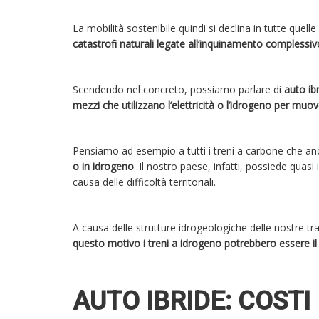
La mobilità sostenibile quindi si declina in tutte quel
catastrofi naturali legate all’inquinamento complessi
Scendendo nel concreto, possiamo parlare di
auto ib
mezzi che utilizzano l’elettricità o l’idrogeno per muov
Pensiamo ad esempio a tutti i treni a carbone che an
o in idrogeno
. Il nostro paese, infatti, possiede quasi 
causa delle difficoltà territoriali.
A causa delle strutture idrogeologiche delle nostre trat
questo motivo i treni a idrogeno potrebbero essere il 
AUTO IBRIDE: COST