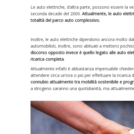
Le auto elettriche, d’altra parte, possono essere la ver
seconda decade del 2000.
Attualmente, le auto elet
totalità del parco auto complessivo.
Inoltre, le auto elettriche dipendono ancora molto dal
automobilisti, inoltre, sono abituati a metterci pochi
discorso opposto invece è quello legato alle auto ele
ricarica completa
.
Attualmente infatti è abbastanza impensabile chieder
attendere circa un’ora o più per effettuare la ricarica 
connubio attualmente tra mobilità sostenibile e prog
a idrogeno saranno una quotidianità, ma attualmente