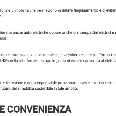
le forme di mobilità che permettono di
ridurre l’inquinamento e di evitar
vo.
ride ma anche auto elettriche oppure anche di monopattini elettrici e di
ersi.
cora caratterizzano il nostro paese. Dovrebbero essere trasformati i
il 40% della rete ferroviaria non in grado di essere convertita all’elettri
te ferroviarie è quasi impensabile posizionare i cavi elettrici in certe 
futuro della mobilità sostenibile in tale ambito.
I E CONVENIENZA