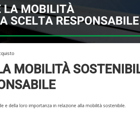
acquisto
 LA MOBILITÀ SOSTENIBI
ONSABILE
de e della loro importanza in relazione alla mobilità sostenibile.