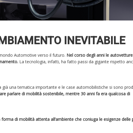
AMBIAMENTO INEVITABILE
l mondo Automotive verso il futuro.
Nel corso degli anni le autovetture
uinamento.
La tecnologia, infatti, ha fatto passi da gigante rispetto an
 era già una tematica importante e le case automobilistiche si sono pro
are parlare di mobilità sostenibile, mentre 30 anni fa era qualcosa di
 forma di mobilità attenta all’ambiente che coniuga le esigenze delle