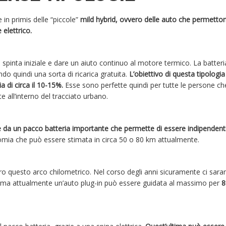
in primis delle “piccole”
mild hybrid, ovvero delle auto che permetton
elettrico.
 spinta iniziale e dare un aiuto continuo al motore termico. La batteria
ndo quindi una sorta di ricarica gratuita.
L’obiettivo di questa tipologia
a di circa il 10-15%.
Esse sono perfette quindi per tutte le persone ch
e all’interno del tracciato urbano.
zate da un pacco batteria importante che permette di essere indipendenti
mia che può essere stimata in circa 50 o 80 km attualmente.
ro questo arco chilometrico. Nel corso degli anni sicuramente ci sar
e ma attualmente un’auto plug-in può essere guidata al massimo per
8