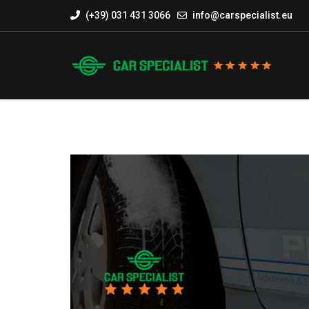
(+39) 031 431 3066
info@carspecialist.eu