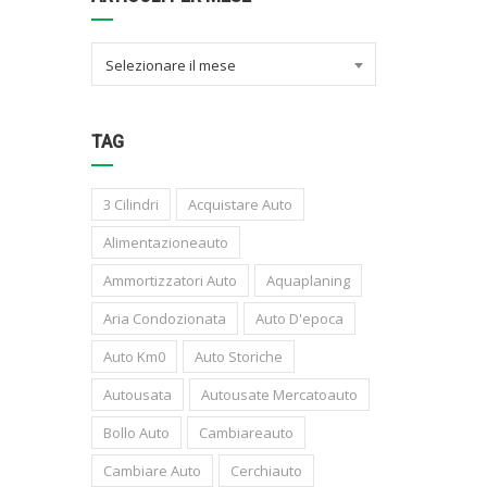
Selezionare il mese
TAG
3 Cilindri
Acquistare Auto
Alimentazioneauto
Ammortizzatori Auto
Aquaplaning
Aria Condozionata
Auto D'epoca
Auto Km0
Auto Storiche
Autousata
Autousate Mercatoauto
Bollo Auto
Cambiareauto
Cambiare Auto
Cerchiauto