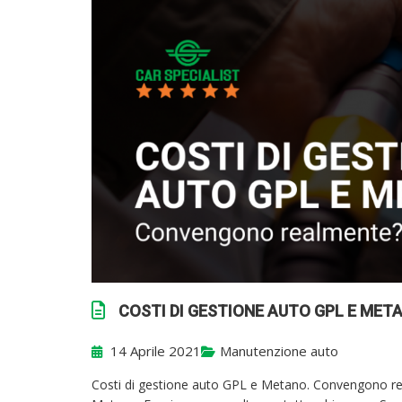
COSTI DI GESTIONE AUTO GPL E ME
14 Aprile 2021
Manutenzione auto
Costi di gestione auto GPL e Metano. Convengono rea