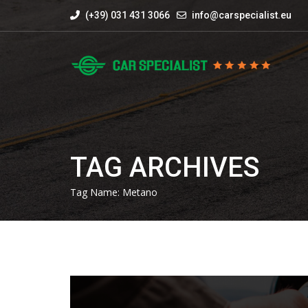
(+39) 031 431 3066
info@carspecialist.eu
TAG ARCHIVES
Tag Name:
Metano