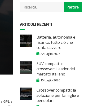
mese
ARTICOLI RECENTI
Batteria, autonomia e
ricarica: tutto ciò che
conta davvero
22 Luglio 2026
SUV compatti e
crossover: i leader del
mercato italiano
15 Luglio 2026
Crossover compatti: la
soluzione per famiglie e
pendolari
 a GPL e