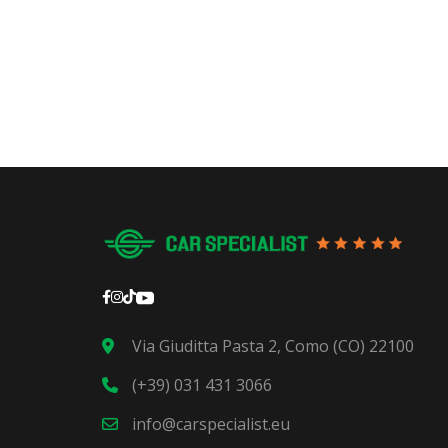
Via Giuditta Pasta 2, Como (CO) 22100
(+39) 031 431 3066
info@carspecialist.eu