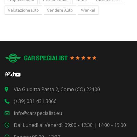
Valutazioneauto
Vendere Auto
Wankel
Via Giuditta Pasta 2, Como (CO) 22100
(+39) 031 431 3066
info@carspecialist.eu
Dal Lunedì al Venerdì: 09:00 - 12:30 | 14:00 - 19:00