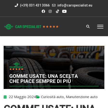
(+39) 031 431 3066
info@carspecialist.eu
22 Maggio 2024
Curiosità auto
,
Manutenzione auto