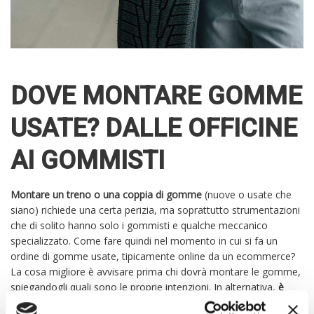
DOVE MONTARE GOMME
USATE? DALLE OFFICINE
AI GOMMISTI
Montare un treno o una coppia di gomme
(nuove o usate che
siano) richiede una certa perizia, ma soprattutto strumentazioni
che di solito hanno solo i gommisti e qualche meccanico
specializzato. Come fare quindi nel momento in cui si fa un
ordine di gomme usate, tipicamente online da un ecommerce?
La cosa migliore è avvisare prima chi dovrà montare le gomme,
spiegandogli quali sono le proprie intenzioni. In alternativa,
è
possibile affidarsi alle officine partner
degli stessi siti di vendita,