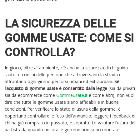
LA SICUREZZA DELLE
GOMME USATE: COME SI
CONTROLLA?
In gioco, oltre all’ambiente, c’è anche la sicurezza di chi guida
l’auto, e con lui delle persone che attraversano la strada e
affrontano ogni giorno percorsi urbani ed extraurbani.
Se
l’acquisto di gomme usate è consentito dalla legge
(sia da privati
sia da ecommerce come
Gommeusate.it
e come altri), non vuol
dire che tutte le gomme usate siano affidabili e in buone
condizioni. Per verificare lo stato di usura della gomma, è
opportuno controllare le foto dell’annuncio, leggere i feedback di
chi ha già comprato in passato, e soprattutto valutare l’usura del
battistrada quando ancora le gomme non sono montate.