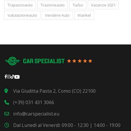
Trapassoauto
Trazioneauto
Turbo
Vacanze 2021
Valutazioneauto
Vendere Auto
Wankel
Via Giuditta Pasta 2, Como (CO) 22100
(+39) 031 431 3066
info@carspecialist.eu
Dal Lunedì al Venerdì: 09:00 - 12:30 | 14:00 - 19:00