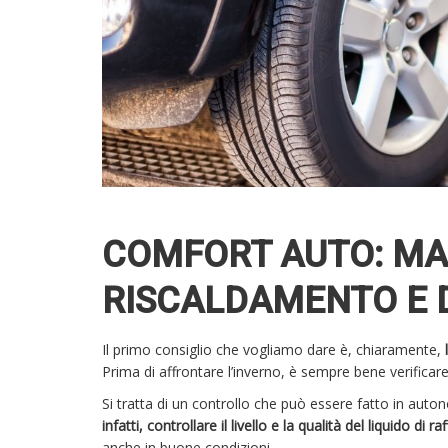
COMFORT AUTO: MA
RISCALDAMENTO E 
Il primo consiglio che vogliamo dare è, chiaramente,
Prima di affrontare l’inverno, è sempre bene verificar
Si tratta di un controllo che può essere fatto in aut
infatti, controllare il livello e la qualità del liquido di
anche in buone condizioni.