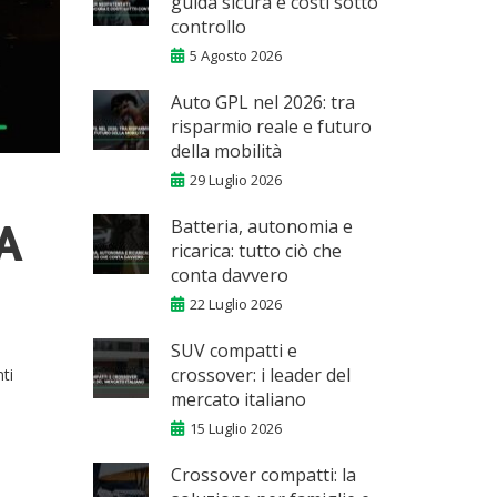
guida sicura e costi sotto
controllo
5 Agosto 2026
Auto GPL nel 2026: tra
risparmio reale e futuro
della mobilità
29 Luglio 2026
Batteria, autonomia e
A
ricarica: tutto ciò che
conta davvero
22 Luglio 2026
SUV compatti e
crossover: i leader del
ti
mercato italiano
15 Luglio 2026
Crossover compatti: la