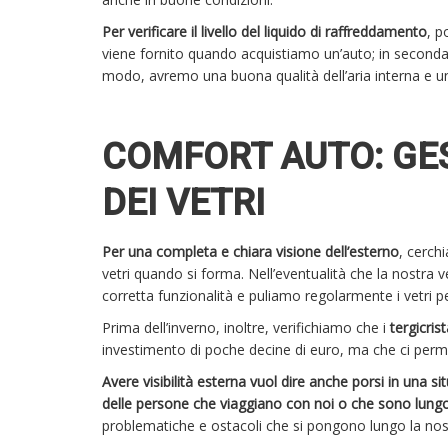
Per verificare il livello del liquido di raffreddamento
, p
viene fornito quando acquistiamo un’auto; in seconda bat
modo, avremo una buona qualità dell’aria interna e un’
COMFORT AUTO: GE
DEI VETRI
Per una completa e chiara visione dell’esterno
, cerch
vetri quando si forma. Nell’eventualità che la nostra 
corretta funzionalità e puliamo regolarmente i vetri pe
Prima dell’inverno, inoltre, verifichiamo che i
tergicrista
investimento di poche decine di euro, ma che ci permett
Avere visibilità esterna vuol dire anche porsi in una si
delle persone che viaggiano con noi o che sono lungo
problematiche e ostacoli che si pongono lungo la nos