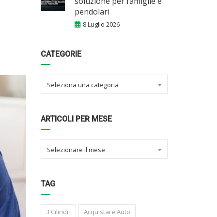
soluzione per famiglie e
pendolari
8 Luglio 2026
CATEGORIE
Seleziona una categoria
ARTICOLI PER MESE
Selezionare il mese
TAG
3 Cilindri
Acquistare Auto