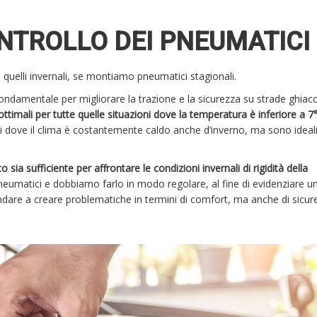
NTROLLO DEI PNEUMATICI
e quelli invernali, se montiamo pneumatici stagionali.
ondamentale per migliorare la trazione e la sicurezza su strade ghiacc
ttimali per tutte quelle situazioni dove la temperatura è inferiore a 7
ti dove il clima è costantemente caldo anche d’inverno, ma sono ideal
 sia sufficiente per affrontare le condizioni invernali di rigidità della
pneumatici e dobbiamo farlo in modo regolare, al fine di evidenziare u
ndare a creare problematiche in termini di comfort, ma anche di sicure