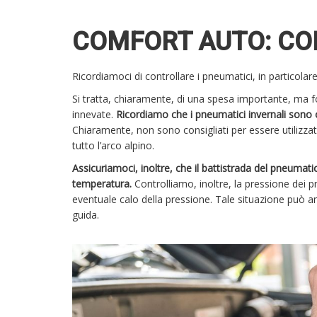
COMFORT AUTO: CO
Ricordiamoci di controllare i pneumatici, in particolar
Si tratta, chiaramente, di una spesa importante, ma f
innevate.
Ricordiamo che i pneumatici invernali sono o
Chiaramente, non sono consigliati per essere utilizza
tutto l’arco alpino.
Assicuriamoci, inoltre, che il battistrada del pneumatico
temperatura.
Controlliamo, inoltre, la pressione dei 
eventuale calo della pressione. Tale situazione può a
guida.