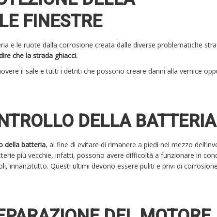
LE FINESTRE
ria e le ruote dalla corrosione creata dalle diverse problematiche strad
ire che la strada ghiacci.
vere il sale e tutti i detriti che possono creare danni alla vernice opp
NTROLLO DELLA BATTERI
 della batteria
, al fine di evitare di rimanere a piedi nel mezzo dell’in
erie più vecchie, infatti, possono avere difficoltà a funzionare in cond
, innanzitutto. Questi ultimi devono essere puliti e privi di corrosione,
EPARAZIONE DEL MOTORE