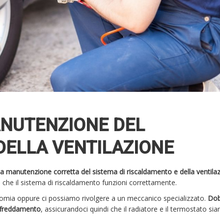
NUTENZIONE DEL
DELLA VENTILAZIONE
la manutenzione corretta del sistema di riscaldamento e della ventilaz
e che il sistema di riscaldamento funzioni correttamente.
onomia oppure ci possiamo rivolgere a un meccanico specializzato.
Dob
 raffreddamento
, assicurandoci quindi che il radiatore e il termostato sia