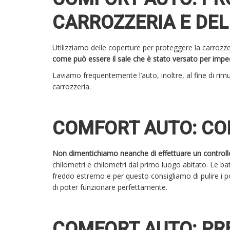
CARROZZERIA E DEL
Utilizziamo delle coperture per proteggere la carrozze
come può essere il sale che è stato versato per imped
Laviamo frequentemente l’auto, inoltre, al fine di rimuo
carrozzeria.
COMFORT AUTO: CO
Non dimentichiamo neanche di effettuare un controllo
chilometri e chilometri dal primo luogo abitato. Le batt
freddo estremo e per questo consigliamo di pulire i poli
di poter funzionare perfettamente.
COMFORT AUTO: PR