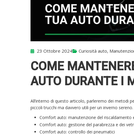
23 Ottobre 2024
Curiosità auto
,
Manutenzio
COME MANTENERE
AUTO DURANTE I M
All’interno di questo articolo, parleremo dei metodi p
piccoli trucchi ma davvero utili per un inverno sereno.
Comfort auto: manutenzione del riscaldamento e
Comfort auto: gestione del parabrezza e dei vetr
Comfort auto: controllo dei pneumatici