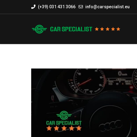
(+39) 031 431 3066
info@carspecialist.eu