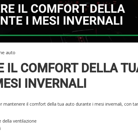
ne auto
 IL COMFORT DELLA TU
ESI INVERNALI
er mantenere il comfort della tua auto durante i mesi invernali, con tan
 della ventilazione
i