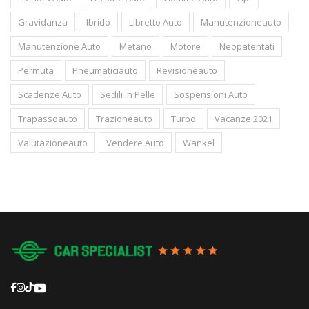
Gravidanza
Ibrido
Libretto Auto
Manutenzioneauto
Manutenzione Auto
Metano
Motore
Neopatentati
Permuta
Pneumaticiauto
Revisioneauto
Scadenze Auto
Sedili In Pelle
Sospensioni Auto
Trapassoauto
Trazioneauto
Turbo
Vacanze 2021
Valutazioneauto
Vendere Auto
Wankel