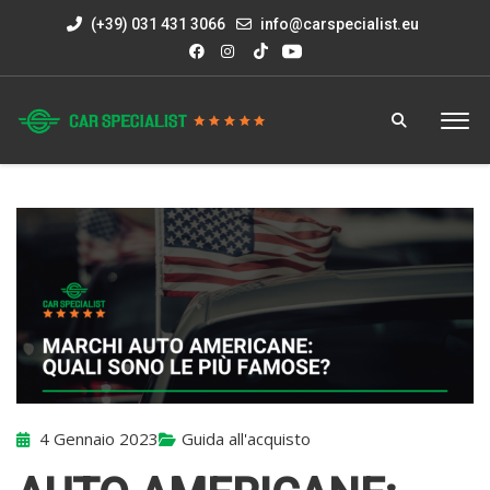
(+39) 031 431 3066
info@carspecialist.eu
4 Gennaio 2023
Guida all'acquisto