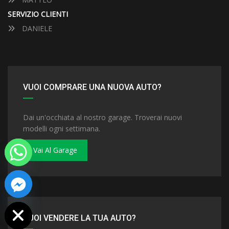
SERVIZIO CLIENTI
DANIELE
VUOI COMPRARE UNA NUOVA AUTO?
Dai un'occhiata al nostro garage. Troverai nuovi
modelli ogni settimana.
Vai Al Garage
 chaty
VUOI VENDERE LA TUA AUTO?