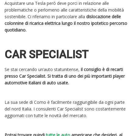
Acquistare una Tesla però deve porci in relazione alle
problematiche o perlomeno alle caratteristiche della mobilità
sostenibile. Ci riferiamo in particolare alla
dislocazione delle
colonnine di ricarica elettrica lungo il nostro ipotetico percorso
quotidiano.
CAR SPECIALIST
Se stai cercando un’auto statunitense,
il consiglio è di recarti
presso Car Specialist. Si tratta di uno dei più importanti player
automotive italiani di auto usate.
La sua sede di Como è facilmente raggiungibile da ogni parte
del nord Italia. I consulenti Car Specialist sono costantemente
aggiornati con tutte le novità del mercato.
Potrai trovare quindi
tutte le auto
americane che desideri, al