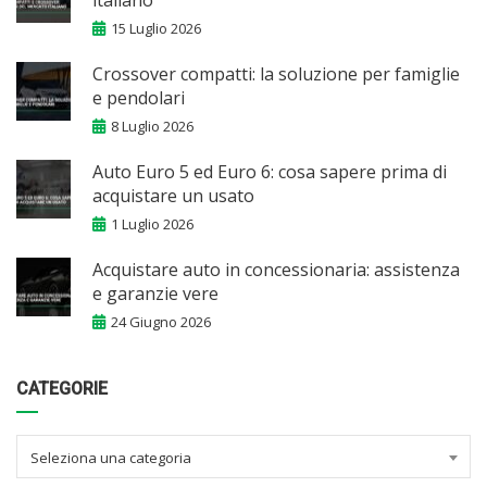
italiano
15 Luglio 2026
Crossover compatti: la soluzione per famiglie
e pendolari
8 Luglio 2026
Auto Euro 5 ed Euro 6: cosa sapere prima di
acquistare un usato
1 Luglio 2026
Acquistare auto in concessionaria: assistenza
e garanzie vere
24 Giugno 2026
CATEGORIE
Seleziona una categoria