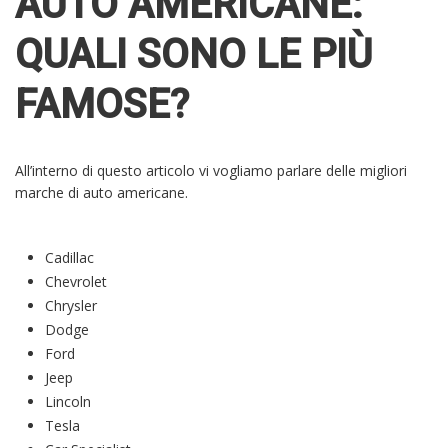
AUTO AMERICANE:
QUALI SONO LE PIÙ
FAMOSE?
All’interno di questo articolo vi vogliamo parlare delle migliori
marche di auto americane.
Cadillac
Chevrolet
Chrysler
Dodge
Ford
Jeep
Lincoln
Tesla