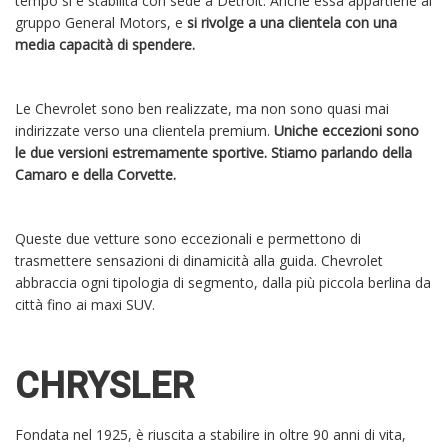
tempo si è stabilita con sede a Detroit. Anche essa appartiene al
gruppo General Motors, e
si rivolge a una clientela con una
media capacità di spendere.
Le Chevrolet sono ben realizzate, ma non sono quasi mai
indirizzate verso una clientela premium.
Uniche eccezioni sono
le due versioni estremamente sportive. Stiamo parlando della
Camaro e della Corvette.
Queste due vetture sono eccezionali e permettono di
trasmettere sensazioni di dinamicità alla guida. Chevrolet
abbraccia ogni tipologia di segmento, dalla più piccola berlina da
città fino ai maxi SUV.
CHRYSLER
Fondata nel 1925, è riuscita a stabilire in oltre 90 anni di vita,