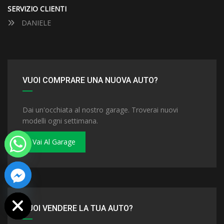
SERVIZIO CLIENTI
DANIELE
VUOI COMPRARE UNA NUOVA AUTO?
Dai un'occhiata al nostro garage. Troverai nuovi
modelli ogni settimana.
Vai Al Garage
 chaty
VUOI VENDERE LA TUA AUTO?