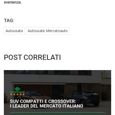
evenienza.
TAG:
Autousata
Autousate Mercatoauto
POST CORRELATI