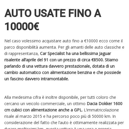
AUTO USATE FINO A
10000€
Nel caso volessimo acquistare auto fino a €10000 ecco come il
parco disponibilità aumenta. Per gli amanti delle auto classiche e
di rappresentanza,
Car Specialist ha una bellissima Jaguar
risalente all’aprile del 91 con un prezzo di circa €8500. Stiamo
parlando di una vettura davvero prestazionale, dotata di un
cambio automatico con alimentazione benzina e che possiede
un fascino davvero intramontabile.
Alla medesima cifra è inoltre disponibile, per tutti coloro che
cercano un veicolo commerciale, un ottimo
Dacia Dokker 1600
cm cubici con alimentazione anche a GPL.
L’immatricolazione
risale al marzo 2015 e ha percorso poco più di 50000 km. In
considerazione del fatto che l’auto è ottimamente realizzata per
durare moltissimi km, questa vettura è una vera e propria