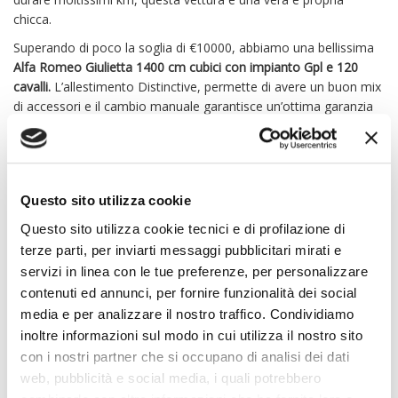
chicca.
Superando di poco la soglia di €10000, abbiamo una bellissima
Alfa Romeo Giulietta 1400 cm cubici con impianto Gpl e 120
cavalli.
L’allestimento Distinctive, permette di avere un buon mix
di accessori e il cambio manuale garantisce un’ottima garanzia
di sportività tipica Alfa Romeo.
Questo sito utilizza cookie
Questo sito utilizza cookie tecnici e di profilazione di
terze parti, per inviarti messaggi pubblicitari mirati e
servizi in linea con le tue preferenze, per personalizzare
contenuti ed annunci, per fornire funzionalità dei social
media e per analizzare il nostro traffico. Condividiamo
inoltre informazioni sul modo in cui utilizza il nostro sito
con i nostri partner che si occupano di analisi dei dati
web, pubblicità e social media, i quali potrebbero