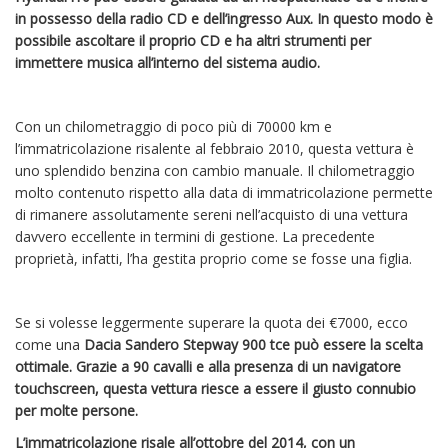
in possesso della radio CD e dell’ingresso Aux. In questo modo è
possibile ascoltare il proprio CD e ha altri strumenti per
immettere musica all’interno del sistema audio.
Con un chilometraggio di poco più di 70000 km e
l’immatricolazione risalente al febbraio 2010, questa vettura è
uno splendido benzina con cambio manuale. Il chilometraggio
molto contenuto rispetto alla data di immatricolazione permette
di rimanere assolutamente sereni nell’acquisto di una vettura
davvero eccellente in termini di gestione. La precedente
proprietà, infatti, l’ha gestita proprio come se fosse una figlia.
Se si volesse leggermente superare la quota dei €7000, ecco
come una
Dacia Sandero Stepway 900 tce può essere la scelta
ottimale. Grazie a 90 cavalli e alla presenza di un navigatore
touchscreen, questa vettura riesce a essere il giusto connubio
per molte persone.
L’immatricolazione risale all’ottobre del 2014, con un