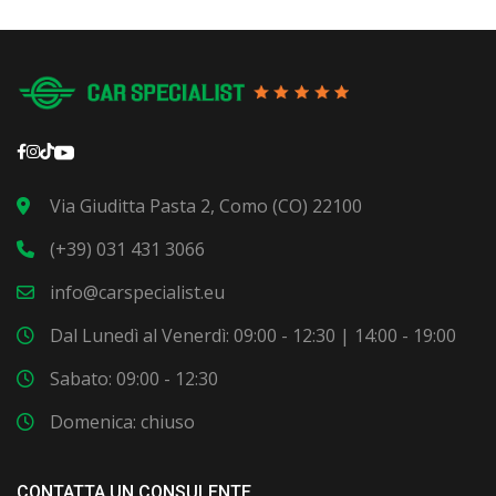
Via Giuditta Pasta 2, Como (CO) 22100
(+39) 031 431 3066
info@carspecialist.eu
Dal Lunedì al Venerdì: 09:00 - 12:30 | 14:00 - 19:00
Sabato: 09:00 - 12:30
Domenica: chiuso
CONTATTA UN CONSULENTE