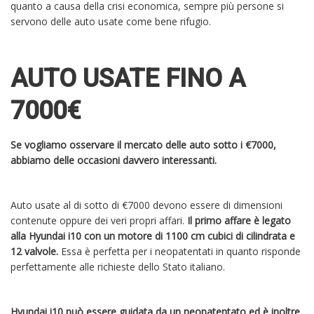
quanto a causa della crisi economica, sempre più persone si
servono delle auto usate come bene rifugio.
AUTO USATE FINO A
7000€
Se vogliamo osservare il mercato delle auto sotto i €7000,
abbiamo delle occasioni davvero interessanti.
Auto usate al di sotto di €7000 devono essere di dimensioni
contenute oppure dei veri propri affari.
Il primo affare è legato
alla Hyundai i10 con un motore di 1100 cm cubici di cilindrata e
12 valvole.
Essa è perfetta per i neopatentati in quanto risponde
perfettamente alle richieste dello Stato italiano.
Hyundai i10 può essere guidata da un neopatentato ed è inoltre