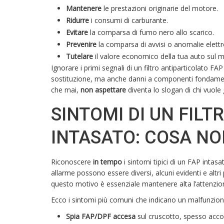
Mantenere
le prestazioni originarie del motore.
Ridurre
i consumi di carburante.
Evitare
la comparsa di fumo nero allo scarico.
Prevenire
la comparsa di avvisi o anomalie elettr
Tutelare
il valore economico della tua auto sul m
Ignorare i primi segnali di un filtro antiparticolato FA
sostituzione, ma anche danni a componenti fondamenta
che mai,
non aspettare
diventa lo slogan di chi vuole 
SINTOMI DI UN FIL
INTASATO: COSA N
Riconoscere
in tempo
i sintomi tipici di un FAP intas
allarme possono essere diversi, alcuni evidenti e altri
questo motivo è essenziale mantenere alta l’attenzio
Ecco i sintomi più comuni che indicano un malfunziona
Spia FAP/DPF accesa
sul cruscotto, spesso acco