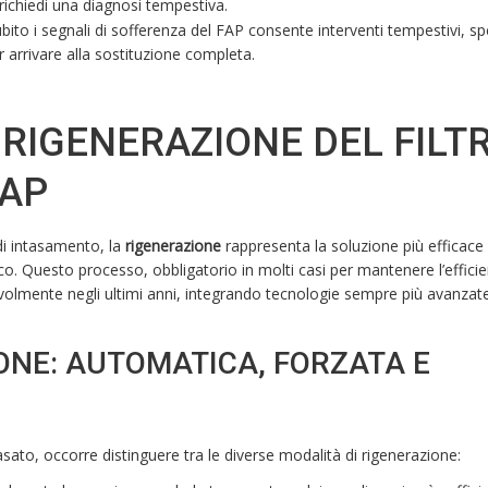
 richiedi una diagnosi tempestiva.
ito i segnali di sofferenza del FAP consente interventi tempestivi, s
r arrivare alla sostituzione completa.
RIGENERAZIONE DEL FILT
FAP
 di intasamento, la
rigenerazione
rappresenta la soluzione più efficace
ico. Questo processo, obbligatorio in molti casi per mantenere l’effici
tevolmente negli ultimi anni, integrando tecnologie sempre più avanzat
IONE: AUTOMATICA, FORZATA E
ato, occorre distinguere tra le diverse modalità di rigenerazione: