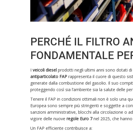
PERCHÉ IL FILTRO 
FONDAMENTALE PER
I
veicoli diesel
prodotti negli ultimi anni sono dotati di
antiparticolato FAP
rappresenta il cuore di questo sis
generate dalla combustione del gasolio. Il suo compito
proteggendo così sia l’ambiente sia la salute delle pe
Tenere il FAP in condizioni ottimali non è solo una que
Europea sono sempre più stringenti e soggette a contr
sanzioni amministrative, blocchi alla circolazione o addi
vigore delle nuove
regole Euro 7
nel 2025, che hanno u
Un FAP efficiente contribuisce a: