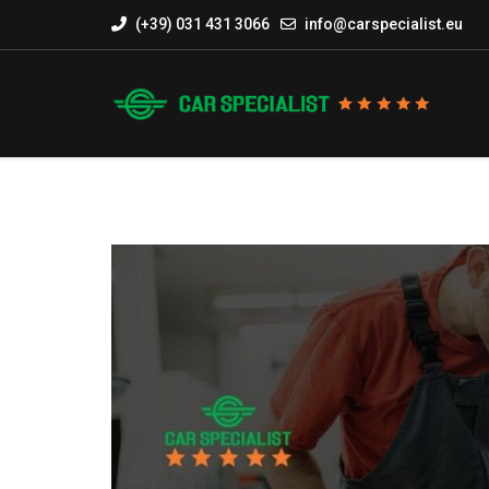
(+39) 031 431 3066
info@carspecialist.eu