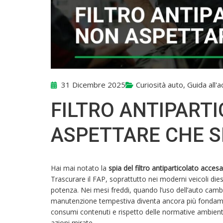
31 Dicembre 2025
Curiosità auto
,
Guida all'
FILTRO ANTIPART
ASPETTARE CHE S
Hai mai notato la
spia del filtro antiparticolato accesa
Trascurare il FAP, soprattutto nei moderni veicoli dies
potenza. Nei mesi freddi, quando l’uso dell’auto camb
manutenzione tempestiva diventa ancora più fondamen
consumi contenuti e rispetto delle normative ambientali
azioni mirate.