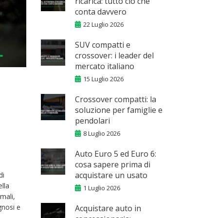
ricarica: tutto ciò che
conta davvero
22 Luglio 2026
SUV compatti e
crossover: i leader del
mercato italiano
15 Luglio 2026
Crossover compatti: la
soluzione per famiglie e
pendolari
8 Luglio 2026
Auto Euro 5 ed Euro 6:
cosa sapere prima di
acquistare un usato
di
lla
1 Luglio 2026
mali,
gnosi e
Acquistare auto in