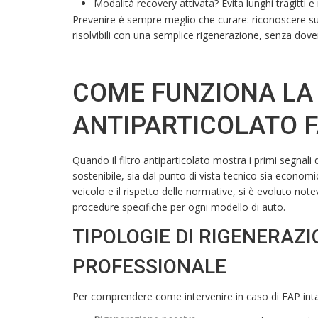
Modalità recovery attivata? Evita lunghi tragitti e
Prevenire è sempre meglio che curare: riconoscere sub
risolvibili con una semplice rigenerazione, senza dove
COME FUNZIONA LA 
ANTIPARTICOLATO 
Quando il filtro antiparticolato mostra i primi segnali
sostenibile, sia dal punto di vista tecnico sia econom
veicolo e il rispetto delle normative, si è evoluto no
procedure specifiche per ogni modello di auto.
TIPOLOGIE DI RIGENERAZ
PROFESSIONALE
Per comprendere come intervenire in caso di FAP intas