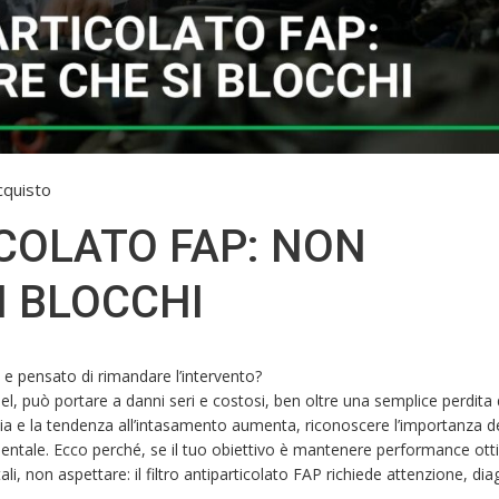
acquisto
ICOLATO FAP: NON
I BLOCCHI
e pensato di rimandare l’intervento?
el, può portare a danni seri e costosi, ben oltre una semplice perdita 
ia e la tendenza all’intasamento aumenta, riconoscere l’importanza de
tale. Ecco perché, se il tuo obiettivo è mantenere performance otti
, non aspettare: il filtro antiparticolato FAP richiede attenzione, dia