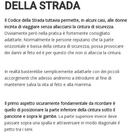
DELLA STRADA
Il Codice della Strada tuttavia permette, in alcuni casi, alle donne
incinta di viaggiare senza allacciarsi la cintura di sicurezza.
Ovviamente però nella pratica è fortemente consigliato
adattarle. Normalmente le persone reputano che la parte
orizzontale e bassa della cintura di sicurezza, possa provocare
dei danni al feto ed è per questo che non si allaccia la cintura.
In realtà basterebbe semplicemente adattarle con dei piccoli
accorgimenti che adesso andremo a introdurre al fine di
mantenere salva la vita al feto e alla mamma.
Il primo aspetto sicuramente fondamentale da ricordare è
quello di posizionare la parte inferiore della cintura sotto il
pancione e sopra le gambe.
La parte superiore invece deve
passare sopra una spalla e attraversare in modo diagonale il
petto tra i seni.