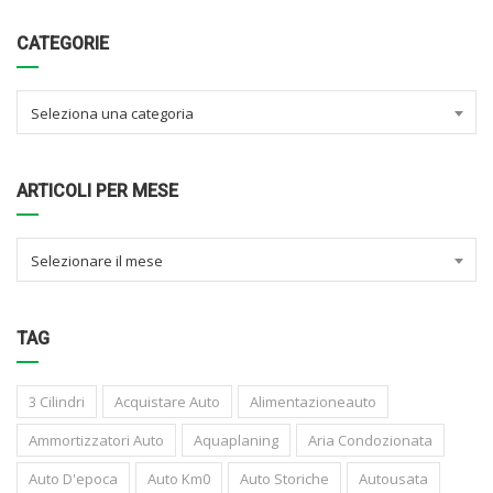
CATEGORIE
Seleziona una categoria
ARTICOLI PER MESE
Selezionare il mese
TAG
3 Cilindri
Acquistare Auto
Alimentazioneauto
Ammortizzatori Auto
Aquaplaning
Aria Condozionata
Auto D'epoca
Auto Km0
Auto Storiche
Autousata