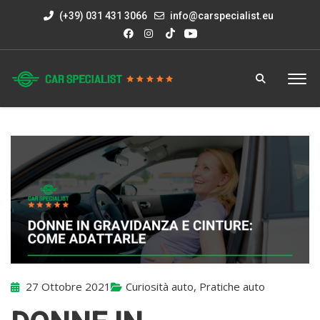
(+39) 031 431 3066
info@carspecialist.eu
27 Ottobre 2021
Curiosità auto
,
Pratiche auto