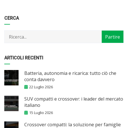
Categorie
Articoli
CERCA
per
mese
ARTICOLI RECENTI
Batteria, autonomia e ricarica: tutto ciò che
conta davvero
22 Luglio 2026
SUV compatti e crossover: i leader del mercato
italiano
15 Luglio 2026
Crossover compatti: la soluzione per famiglie