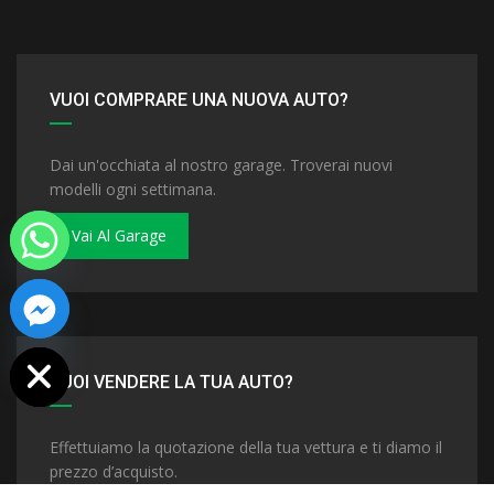
VUOI COMPRARE UNA NUOVA AUTO?
Dai un'occhiata al nostro garage. Troverai nuovi
modelli ogni settimana.
Vai Al Garage
 chaty
VUOI VENDERE LA TUA AUTO?
Effettuiamo la quotazione della tua vettura e ti diamo il
prezzo d’acquisto.