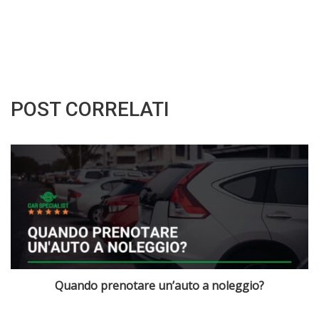
POST CORRELATI
Quanto costa noleggiare un’auto per 4 giorni?