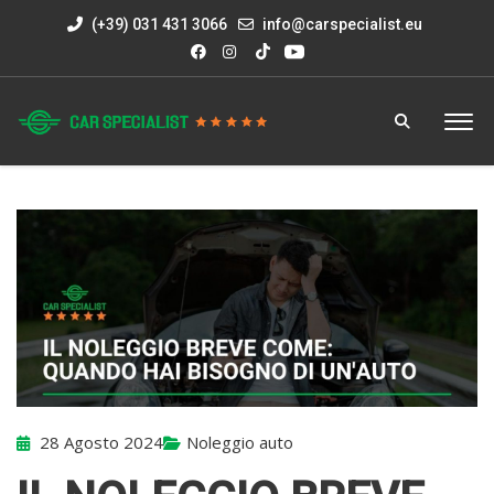
(+39) 031 431 3066
info@carspecialist.eu
28 Agosto 2024
Noleggio auto