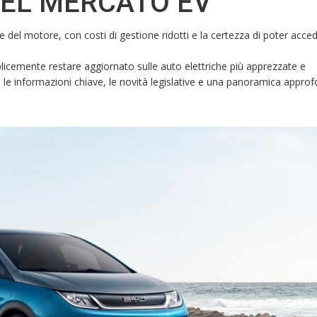
NEL MERCATO EV
re del motore, con costi di gestione ridotti e la certezza di poter acced
mplicemente restare aggiornato sulle auto elettriche più apprezzate e
tte le informazioni chiave, le novità legislative e una panoramica approf