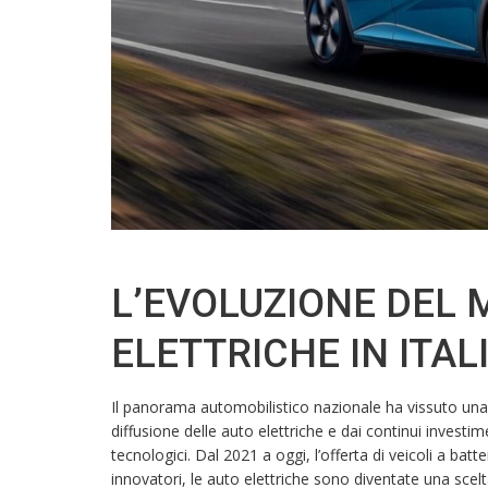
L’EVOLUZIONE DEL
ELETTRICHE IN ITAL
Il panorama automobilistico nazionale ha vissuto una t
diffusione delle auto elettriche e dai continui investim
tecnologici. Dal 2021 a oggi, l’offerta di veicoli a batt
innovatori, le auto elettriche sono diventate una scel