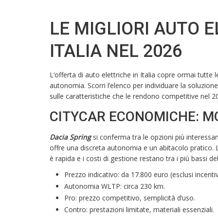
LE MIGLIORI AUTO E
ITALIA NEL 2026
L’offerta di auto elettriche in Italia copre ormai tutt
autonomia. Scorri l’elenco per individuare la soluzione
sulle caratteristiche che le rendono competitive nel 2
CITYCAR ECONOMICHE: MO
Dacia Spring
si conferma tra le opzioni più interessa
offre una discreta autonomia e un abitacolo pratico. La
è rapida e i costi di gestione restano tra i più bassi d
Prezzo indicativo: da 17.800 euro (esclusi incentiv
Autonomia WLTP: circa 230 km.
Pro: prezzo competitivo, semplicità d’uso.
Contro: prestazioni limitate, materiali essenziali.