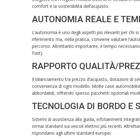
comfort e la sostenibilità dell’acquisto.
AUTONOMIA REALE E TEMP
L’autonomia è uno degli aspetti più rilevanti per chi si a
riferimento ma, nella pratica, conviene valutare l’auton
percorso. Altrettanto importante, il tempo necessario
Fast).
RAPPORTO QUALITÀ/PRE
Il bilanciamento tra prezzo d’acquisto, dotazioni di se
convenienza di ogni modello. Molte case automobilis
abbordabili, offrendo spesso pacchetti opzionali modul
TECNOLOGIA DI BORDO E 
Sistemi di assistenza alla guida, infotainment integr
ormai standard sui veicoli elettrici più recenti. Altre
rispondano agli ultimi standard europei.