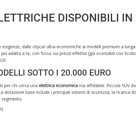
LETTRICHE DISPONIBILI IN
e le esigenze, dalle citycar ultra-economiche ai modelli premium a lunga
 più adatta a te, con focus sui prezzi effettivi (già scontabili con Ecob
026.
DELLI SOTTO I 20.000 EURO
nti per chi cerca una
elettrica economica
ma affidabile. Piccola SUV da 
 dotazione base include i principali sistemi di sicurezza, la ricarica 
el segmento.
i).