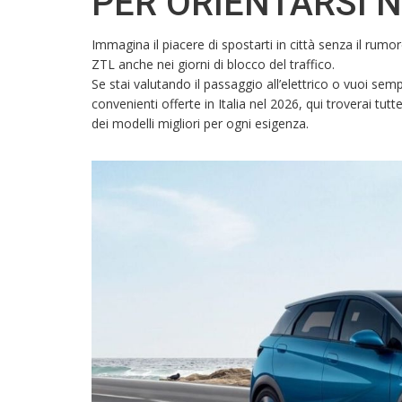
PER ORIENTARSI 
Immagina il piacere di spostarti in città senza il rumo
ZTL anche nei giorni di blocco del traffico.
Se stai valutando il passaggio all’elettrico o vuoi se
convenienti offerte in Italia nel 2026, qui troverai tu
dei modelli migliori per ogni esigenza.