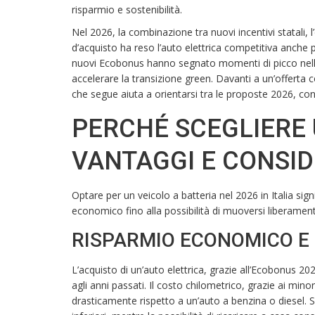
risparmio e sostenibilità.
Nel 2026, la combinazione tra nuovi incentivi statali, 
d’acquisto ha reso l’auto elettrica competitiva anche 
nuovi Ecobonus hanno segnato momenti di picco nella
accelerare la transizione green. Davanti a un’offerta
che segue aiuta a orientarsi tra le proposte 2026, con p
PERCHÉ SCEGLIERE 
VANTAGGI E CONSID
Optare per un veicolo a batteria nel 2026 in Italia sig
economico fino alla possibilità di muoversi liberament
RISPARMIO ECONOMICO E 
L’acquisto di un’auto elettrica, grazie all’Ecobonus 202
agli anni passati. Il costo chilometrico, grazie ai mino
drasticamente rispetto a un’auto a benzina o diesel.