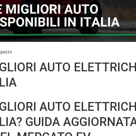
cquisto
GLIORI AUTO ELETTRIC
LIA
GLIORI AUTO ELETTRIC
TALIA? GUIDA AGGIORNAT