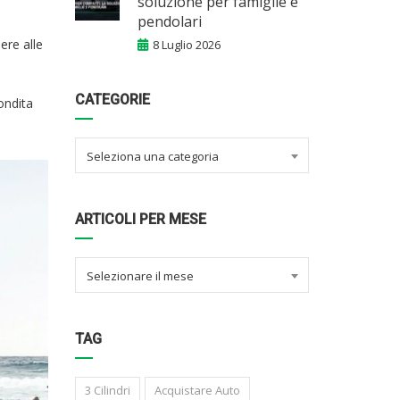
soluzione per famiglie e
pendolari
ere alle
8 Luglio 2026
CATEGORIE
ondita
Seleziona una categoria
ARTICOLI PER MESE
Selezionare il mese
TAG
3 Cilindri
Acquistare Auto