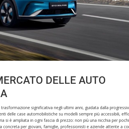
 MERCATO DELLE AUTO
IA
rasformazione significativa negli ultimi anni, guidata dalla progressi
enti delle case automobilistiche su modelli sempre più accessibili, effic
eria si è ampliata in ogni fascia di prezzo: non più una nicchia per pochi
ta concreta per giovani, famiglie, professionisti e aziende attente a c