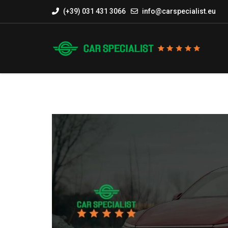
(+39) 031 431 3066
info@carspecialist.eu