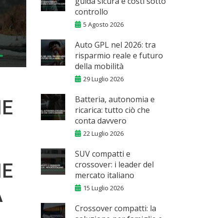
guida sicura e costi sotto
controllo
5 Agosto 2026
Auto GPL nel 2026: tra
risparmio reale e futuro
della mobilità
29 Luglio 2026
Batteria, autonomia e
HE
ricarica: tutto ciò che
conta davvero
22 Luglio 2026
SUV compatti e
crossover: i leader del
HE
mercato italiano
15 Luglio 2026
A
Crossover compatti: la