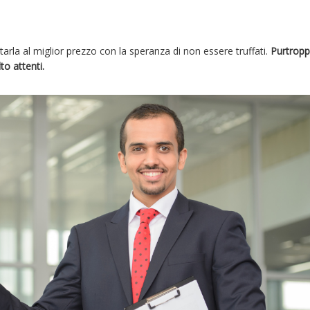
arla al miglior prezzo con la speranza di non essere truffati.
Purtropp
o attenti.