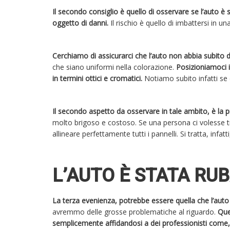
Il secondo consiglio è quello di osservare se l’auto 
oggetto di danni.
Il rischio è quello di imbattersi in 
Cerchiamo di assicurarci che l’auto non abbia subito de
che siano uniformi nella colorazione.
Posizioniamoci 
in termini ottici e cromatici.
Notiamo subito infatti se c
Il secondo aspetto da osservare in tale ambito, è la p
molto brigoso e costoso. Se una persona ci volesse
allineare perfettamente tutti i pannelli. Si tratta, in
L’AUTO È STATA RU
La terza evenienza, potrebbe essere quella che l’auto 
avremmo delle grosse problematiche al riguardo.
Que
semplicemente affidandosi a dei professionisti come,