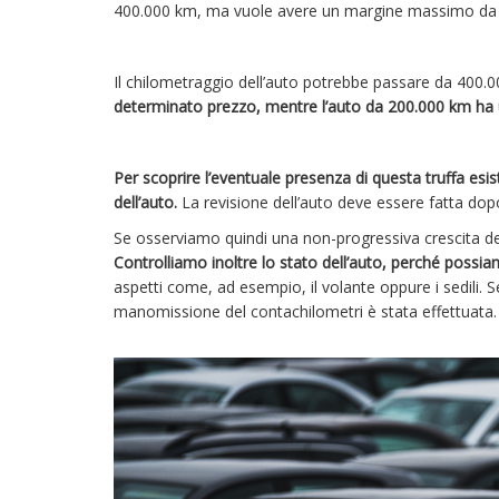
400.000 km, ma vuole avere un margine massimo da q
Il chilometraggio dell’auto potrebbe passare da 400.
determinato prezzo, mentre l’auto da 200.000 km ha
Per scoprire l’eventuale presenza di questa truffa esist
dell’auto.
La revisione dell’auto deve essere fatta do
Se osserviamo quindi una non-progressiva crescita d
Controlliamo inoltre lo stato dell’auto, perché poss
aspetti come, ad esempio, il volante oppure i sedili. 
manomissione del contachilometri è stata effettuata.