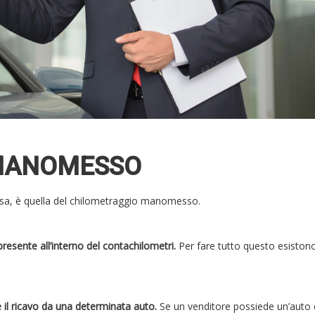
 MANOMESSO
osa, è quella del chilometraggio manomesso.
esente all’interno del contachilometri.
Per fare tutto questo esistono
.
 il ricavo da una determinata auto.
Se un venditore possiede un’auto