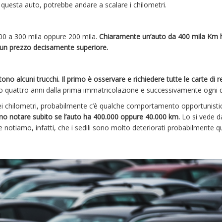
uesta auto, potrebbe andare a scalare i chilometri.
000 a 300 mila oppure 200 mila.
Chiaramente un’auto da 400 mila Km 
 un prezzo decisamente superiore.
ono alcuni trucchi. Il primo è osservare e richiedere tutte le carte di r
po quattro anni dalla prima immatricolazione e successivamente ogni 
ei chilometri, probabilmente c’è qualche comportamento opportunisti
iamo notare subito se l’auto ha 400.000 oppure 40.000 km.
Lo si vede da
Se notiamo, infatti, che i sedili sono molto deteriorati probabilmente 