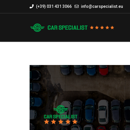
(+39) 031 431 3066
info@carspecialist.eu