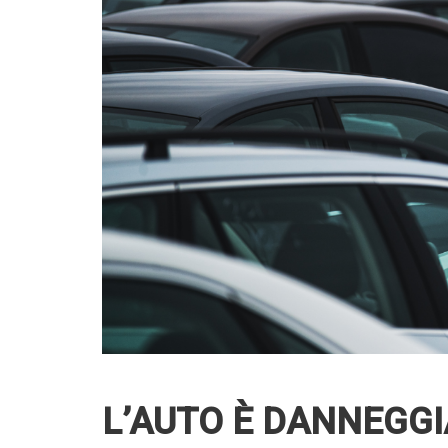
L’AUTO È DANNEGG