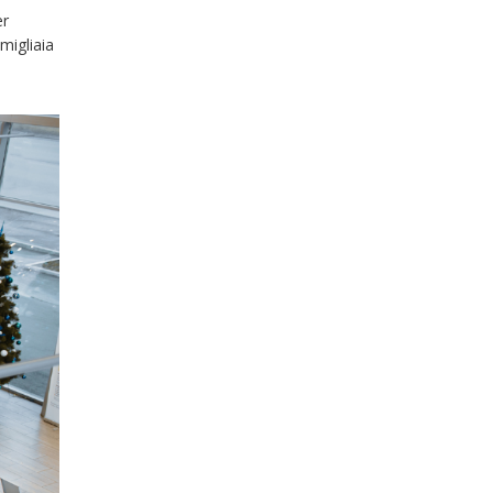
r
migliaia