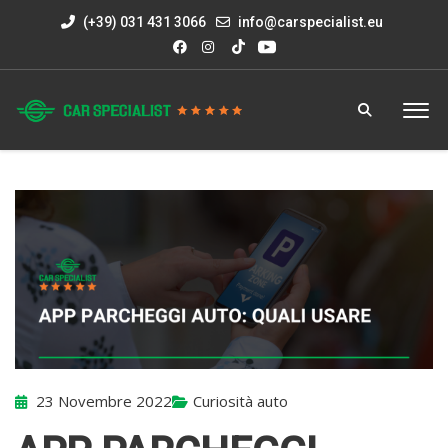
(+39) 031 431 3066
info@carspecialist.eu
23 Novembre 2022
Curiosità auto