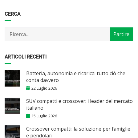
Categorie
Articoli
CERCA
per
mese
ARTICOLI RECENTI
Batteria, autonomia e ricarica: tutto ciò che
conta davvero
22 Luglio 2026
SUV compatti e crossover: i leader del mercato
italiano
15 Luglio 2026
Crossover compatti: la soluzione per famiglie
e pendolari