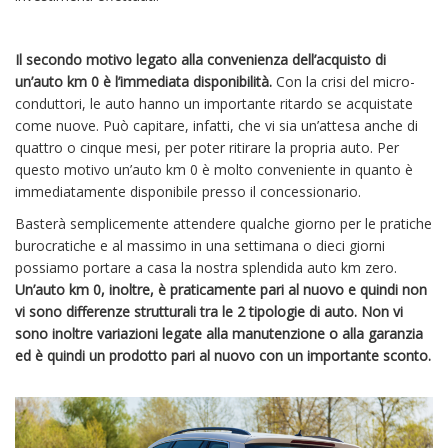
Il secondo motivo legato alla convenienza dell’acquisto di
un’auto km 0 è l’immediata disponibilità.
Con la crisi del micro-
conduttori, le auto hanno un importante ritardo se acquistate
come nuove. Può capitare, infatti, che vi sia un’attesa anche di
quattro o cinque mesi, per poter ritirare la propria auto. Per
questo motivo un’auto km 0 è molto conveniente in quanto è
immediatamente disponibile presso il concessionario.
Basterà semplicemente attendere qualche giorno per le pratiche
burocratiche e al massimo in una settimana o dieci giorni
possiamo portare a casa la nostra splendida auto km zero.
Un’auto km 0, inoltre, è praticamente pari al nuovo e quindi non
vi sono differenze strutturali tra le 2 tipologie di auto. Non vi
sono inoltre variazioni legate alla manutenzione o alla garanzia
ed è quindi un prodotto pari al nuovo con un importante sconto.