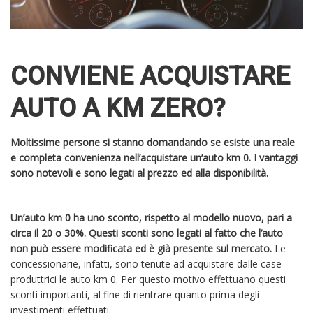
CONVIENE ACQUISTARE
AUTO A KM ZERO?
Moltissime persone si stanno domandando se esiste una reale
e completa convenienza nell’acquistare un’auto km 0. I vantaggi
sono notevoli e sono legati al prezzo ed alla disponibilità.
Un’auto km 0 ha uno sconto, rispetto al modello nuovo, pari a
circa il 20 o 30%. Questi sconti sono legati al fatto che l’auto
non può essere modificata ed è già presente sul mercato.
Le
concessionarie, infatti, sono tenute ad acquistare dalle case
produttrici le auto km 0. Per questo motivo effettuano questi
sconti importanti, al fine di rientrare quanto prima degli
investimenti effettuati.