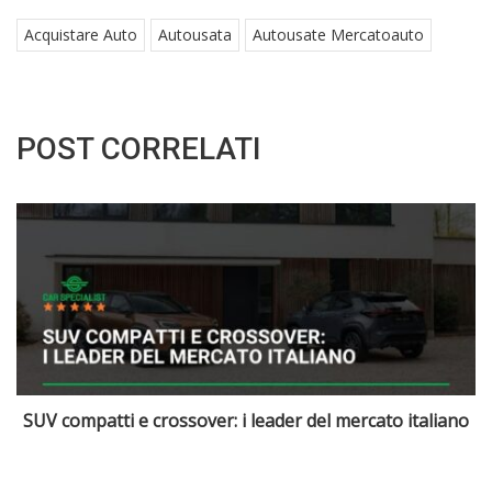
Acquistare Auto
Autousata
Autousate Mercatoauto
POST CORRELATI
italiano
Crossover compatti: la soluzione per famiglie 
pendolari