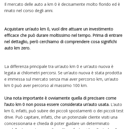
Il mercato delle auto a km 0 è decisamente molto florido ed è
rinato nel corso degli anni.
Acquistare un’auto km 0, vuol dire attuare un investimento
efficace che può durare moltissimo nel tempo. Prima di entrare
nel dettaglio, però cerchiamo di comprendere cosa significhi
auto km zero.
La differenza principale tra un’auto km 0 e un’auto nuova è
legata ai chilometri percorsi. Se un’auto nuova è stata prodotta
e immessa sul mercato senza mai aver percorso km, un’auto
km 0 può aver percorso al massimo 100 km.
Una nota importante è ovviamente quella di precisare come
l’auto km 0 non possa essere considerata un’auto usata.
L’auto
km 0, infatti, può subire dei piccoli spostamenti o dei piccoli test
drive. Può capitare, infatti, che un potenziale cliente visiti una
concessionaria e chieda di poter guidare un determinato