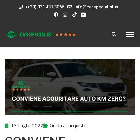
(+39) 031 431 3066
info@carspecialist.eu
13 Luglio 2022
Guida all'acquisto