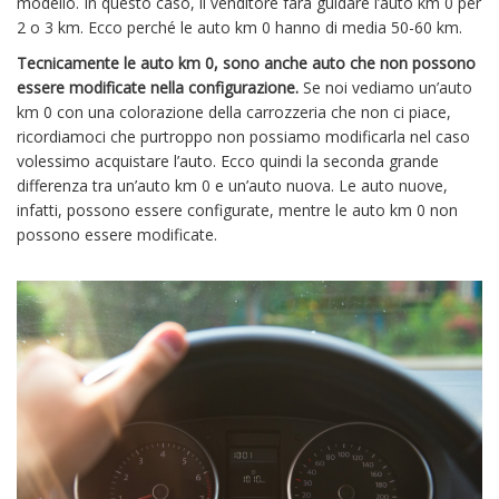
modello. In questo caso, il venditore farà guidare l’auto km 0 per
2 o 3 km. Ecco perché le auto km 0 hanno di media 50-60 km.
Tecnicamente le auto km 0, sono anche auto che non possono
essere modificate nella configurazione.
Se noi vediamo un’auto
km 0 con una colorazione della carrozzeria che non ci piace,
ricordiamoci che purtroppo non possiamo modificarla nel caso
volessimo acquistare l’auto. Ecco quindi la seconda grande
differenza tra un’auto km 0 e un’auto nuova. Le auto nuove,
infatti, possono essere configurate, mentre le auto km 0 non
possono essere modificate.