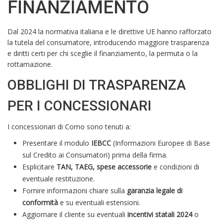
FINANZIAMENTO
Dal 2024 la normativa italiana e le direttive UE hanno rafforzato
la tutela del consumatore, introducendo maggiore trasparenza
e diritti certi per chi sceglie il finanziamento, la permuta o la
rottamazione.
OBBLIGHI DI TRASPARENZA
PER I CONCESSIONARI
I concessionari di Como sono tenuti a:
Presentare il modulo
IEBCC
(Informazioni Europee di Base
sul Credito ai Consumatori) prima della firma.
Esplicitare
TAN, TAEG, spese accessorie
e condizioni di
eventuale restituzione.
Fornire informazioni chiare sulla
garanzia legale di
conformità
e su eventuali estensioni.
Aggiornare il cliente su eventuali
incentivi statali 2024
o