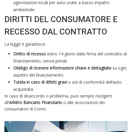
agevolazioni locali per auto usate a basso impatto
ambientale.
DIRITTI DEL CONSUMATORE E
RECESSO DAL CONTRATTO
La legge ti garantisce:
Diritto di recesso
entro 14 giorni dalla firma del contratto di
finanziamento, senza penali.
Obbligo di ricevere informazioni chiare e dettagliate
su ogni
aspetto del finanziamento.
Tutela in caso di difetti gravi
o vizi di conformità dell’auto
acquistata.
In caso di disaccordo o problema, puoi sempre rivolgerti
all’
Arbitro Bancario Finanziario
o alle associazioni dei
consumatori di Como.