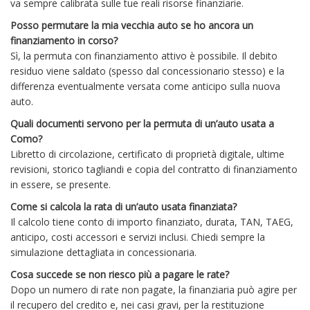
va sempre calibrata sulle tue reali risorse finanziarie.
Posso permutare la mia vecchia auto se ho ancora un
finanziamento in corso?
Sì, la permuta con finanziamento attivo è possibile. Il debito
residuo viene saldato (spesso dal concessionario stesso) e la
differenza eventualmente versata come anticipo sulla nuova
auto.
Quali documenti servono per la permuta di un’auto usata a
Como?
Libretto di circolazione, certificato di proprietà digitale, ultime
revisioni, storico tagliandi e copia del contratto di finanziamento
in essere, se presente.
Come si calcola la rata di un’auto usata finanziata?
Il calcolo tiene conto di importo finanziato, durata, TAN, TAEG,
anticipo, costi accessori e servizi inclusi. Chiedi sempre la
simulazione dettagliata in concessionaria.
Cosa succede se non riesco più a pagare le rate?
Dopo un numero di rate non pagate, la finanziaria può agire per
il recupero del credito e, nei casi gravi, per la restituzione