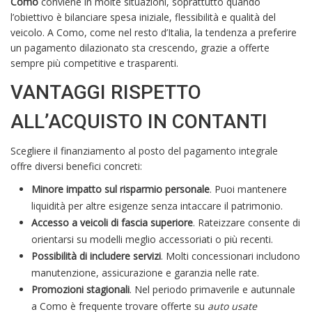
Como
conviene in molte situazioni, soprattutto quando
l’obiettivo è bilanciare spesa iniziale, flessibilità e qualità del
veicolo. A Como, come nel resto d’Italia, la tendenza a preferire
un pagamento dilazionato sta crescendo, grazie a offerte
sempre più competitive e trasparenti.
VANTAGGI RISPETTO
ALL’ACQUISTO IN CONTANTI
Scegliere il finanziamento al posto del pagamento integrale
offre diversi benefici concreti:
Minore impatto sul risparmio personale
. Puoi mantenere
liquidità per altre esigenze senza intaccare il patrimonio.
Accesso a veicoli di fascia superiore
. Rateizzare consente di
orientarsi su modelli meglio accessoriati o più recenti.
Possibilità di includere servizi
. Molti concessionari includono
manutenzione, assicurazione e garanzia nelle rate.
Promozioni stagionali
. Nel periodo primaverile e autunnale
a Como è frequente trovare offerte su
auto usate