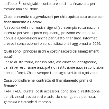
dell’auto. È consigliabile contattare subito la finanziaria per
trovare una soluzione.
Ci sono incentivi o agevolazioni per chi acquista auto usate con
finanziamento a Como?
A seconda delle normative vigenti (ad esempio rottamazione,
incentivi per veicoli poco inquinanti), possono essere attivi
bonus e agevolazioni anche per l’usato finanziato. Informati
presso i concessionari o sui siti istituzionali aggiornati al 2026.
Quali sono i principali rischi e costi nascosti dei finanziamenti
auto?
Spese di istruttoria, incasso rata, assicurazioni obbligatorie,
penali per estinzione anticipata o restituzione auto in condizioni
non conformi. Chiedi sempre il dettaglio scritto di ogni voce.
Cosa controllare nel contratto di finanziamento prima di
firmare?
TAN, TAEG, durata, costi accessori, condizioni di restituzione,
penali, vincoli assicurativi e tutto ciò che riguarda permuta,
garanzia e clausole di recesso.