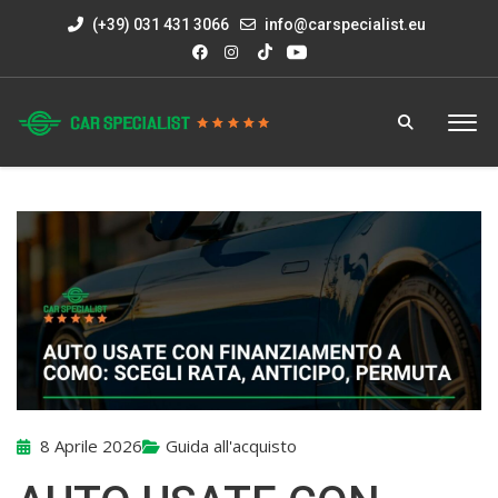
(+39) 031 431 3066
info@carspecialist.eu
8 Aprile 2026
Guida all'acquisto