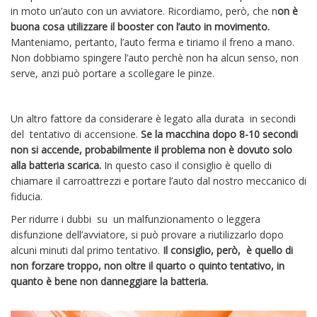
in moto un’auto con un avviatore. Ricordiamo, però, che n
on è
buona cosa utilizzare il booster con l’auto in movimento.
Manteniamo, pertanto, l’auto ferma e tiriamo il freno a mano.
Non dobbiamo spingere l’auto perchè non ha alcun senso, non
serve, anzi può portare a scollegare le pinze.
Un altro fattore da considerare è legato alla durata in secondi
del tentativo di accensione.
Se la macchina dopo 8-10 secondi
non si accende, probabilmente il problema non è dovuto solo
alla batteria scarica.
In questo caso il consiglio è quello di
chiamare il carroattrezzi e portare l’auto dal nostro meccanico di
fiducia.
Per ridurre i dubbi su un malfunzionamento o leggera
disfunzione dell’avviatore, si può provare a riutilizzarlo dopo
alcuni minuti dal primo tentativo.
Il consiglio, però, è quello di
non forzare troppo, non oltre il quarto o quinto tentativo, in
quanto è bene non danneggiare la batteria.