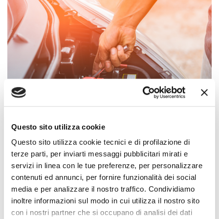
Questo sito utilizza cookie
QUALE AVVIATORE DI
Questo sito utilizza cookie tecnici e di profilazione di
terze parti, per inviarti messaggi pubblicitari mirati e
EMERGENZA AUTO
servizi in linea con le tue preferenze, per personalizzare
contenuti ed annunci, per fornire funzionalità dei social
SCEGLIERE
media e per analizzare il nostro traffico. Condividiamo
inoltre informazioni sul modo in cui utilizza il nostro sito
con i nostri partner che si occupano di analisi dei dati
Sul mercato esistono diverse tipologie di avviatori di emergenza