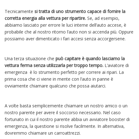
Tecnicamente
si tratta di uno strumento capace di fornire la
corretta energia alla vettura per ripartire.
Se, ad esempio,
abbiamo lasciato per errore le luci interne dell’auto accese, è
probabile che al nostro ritorno l’auto non si accenda più. Oppure
possiamo aver dimenticato i fari accesi senza accorgersene.
Una terza situazione che
può capitare è quando lasciamo la
vettura ferma senza utilizzarla per troppo tempo.
L’aviatore di
emergenza è lo strumento perfetto per correre ai ripari. La
prima cosa che ci viene in mente con l’auto in panne è
ovviamente chiamare qualcuno che possa aiutarci.
A volte basta semplicemente chiamare un nostro amico o un
nostro parente per avere il soccorso necessario. Nel caso
fortunato in cui il nostro parente abbia un avviatore booster di
emergenza, la questione si risolve facilmente. In alternativa,
dovremmo chiamare un carroattrezzi.