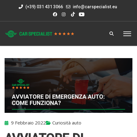
(+39) 031 431 3066
info@carspecialist.eu
9 Febbraio 2022
Curiosità auto