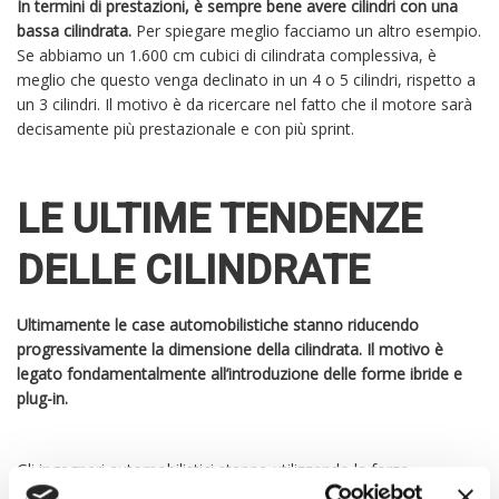
In termini di prestazioni, è sempre bene avere cilindri con una
bassa cilindrata.
Per spiegare meglio facciamo un altro esempio.
Se abbiamo un 1.600 cm cubici di cilindrata complessiva, è
meglio che questo venga declinato in un 4 o 5 cilindri, rispetto a
un 3 cilindri. Il motivo è da ricercare nel fatto che il motore sarà
decisamente più prestazionale e con più sprint.
LE ULTIME TENDENZE
DELLE CILINDRATE
Ultimamente le case automobilistiche stanno riducendo
progressivamente la dimensione della cilindrata. Il motivo è
legato fondamentalmente all’introduzione delle forme ibride e
plug-in.
Gli ingegneri automobilistici stanno utilizzando la forza
dell’elettricità, al fine di donare prestazioni e sprint alle