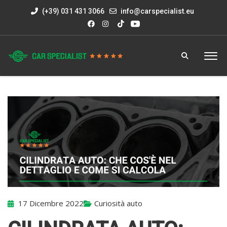
(+39) 031 431 3066
info@carspecialist.eu
17 Dicembre 2022
Curiosità auto