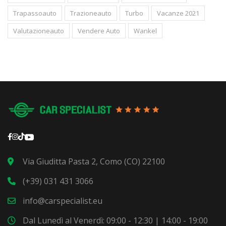
Trapassoauto
Trazioneauto
Turbo
Vacanze 2021
Valutazioneauto
Vendere Auto
Wankel
Via Giuditta Pasta 2, Como (CO) 22100
(+39) 031 431 3066
info@carspecialist.eu
Dal Lunedì al Venerdì: 09:00 - 12:30 | 14:00 - 19:00