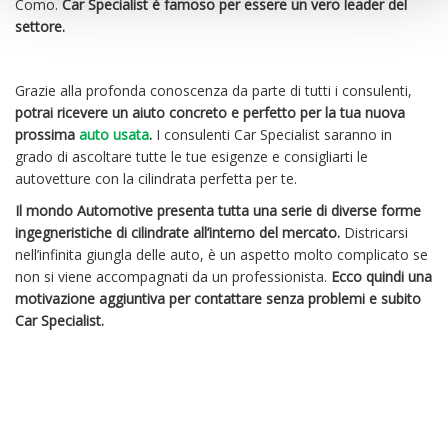
Como.
Car Specialist è famoso per essere un vero leader del
settore.
Grazie alla profonda conoscenza da parte di tutti i consulenti,
potrai ricevere un aiuto concreto e perfetto per la tua nuova
prossima
auto usata
.
I consulenti Car Specialist saranno in
grado di ascoltare tutte le tue esigenze e consigliarti le
autovetture con la cilindrata perfetta per te.
Il mondo Automotive presenta tutta una serie di diverse forme
ingegneristiche di cilindrate all’interno del mercato.
Districarsi
nell’infinita giungla delle auto, è un aspetto molto complicato se
non si viene accompagnati da un professionista.
Ecco quindi una
motivazione aggiuntiva per contattare senza problemi e subito
Car Specialist.