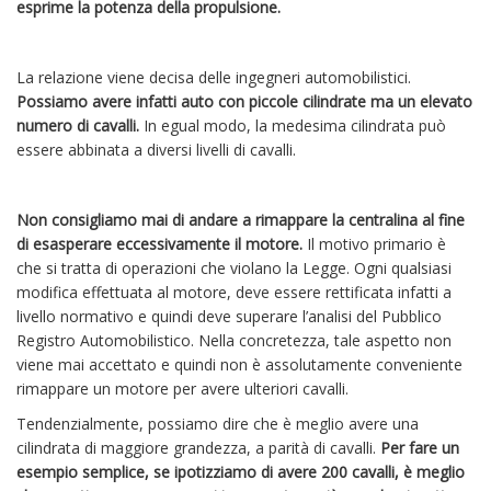
esprime la potenza della propulsione.
La relazione viene decisa delle ingegneri automobilistici.
Possiamo avere infatti auto con piccole cilindrate ma un elevato
numero di cavalli.
In egual modo, la medesima cilindrata può
essere abbinata a diversi livelli di cavalli.
Non consigliamo mai di andare a rimappare la centralina al fine
di esasperare eccessivamente il motore.
Il motivo primario è
che si tratta di operazioni che violano la Legge. Ogni qualsiasi
modifica effettuata al motore, deve essere rettificata infatti a
livello normativo e quindi deve superare l’analisi del Pubblico
Registro Automobilistico. Nella concretezza, tale aspetto non
viene mai accettato e quindi non è assolutamente conveniente
rimappare un motore per avere ulteriori cavalli.
Tendenzialmente, possiamo dire che è meglio avere una
cilindrata di maggiore grandezza, a parità di cavalli.
Per fare un
esempio semplice, se ipotizziamo di avere 200 cavalli, è meglio