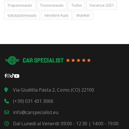
Trapassoauto
Trazioneauto
Turbo
Vacanze 2021
Valutazioneauto
Vendere Auto
Wankel
Via Giuditta Pasta 2, Como (CO) 22100
(+39) 031 431 3066
info@carspecialist.eu
Dal Lunedì al Venerdì: 09:00 - 12:30 | 14:00 - 19:00