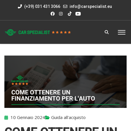
(+39) 031 431 3066
info@carspecialist.eu
10 Gennaio 2024
Guida all'acquisto