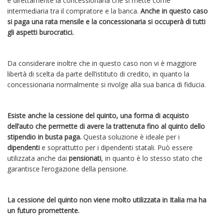
è direttamente la concessionaria che si mette come
intermediaria tra il compratore e la banca.
Anche in questo caso
si paga una rata mensile e la concessionaria si occuperà di tutti
gli aspetti burocratici.
Da considerare inoltre che in questo caso non vi è maggiore
libertà di scelta da parte dell’istituto di credito, in quanto la
concessionaria normalmente si rivolge alla sua banca di fiducia.
Esiste anche la cessione del quinto, una forma di acquisto
dell’auto che permette di avere la trattenuta fino al quinto dello
stipendio in busta paga.
Questa soluzione è ideale per i
dipendenti
e soprattutto per i dipendenti statali. Può essere
utilizzata anche dai
pensionati
, in quanto è lo stesso stato che
garantisce l’erogazione della pensione.
La cessione del quinto non viene molto utilizzata in Italia ma ha
un futuro promettente.