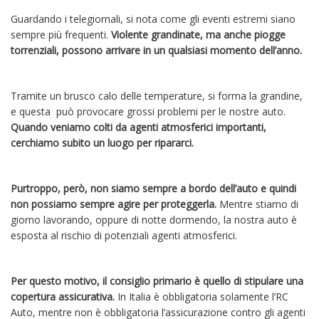
Guardando i telegiornali, si nota come gli eventi estremi siano
sempre più frequenti.
Violente grandinate, ma anche piogge
torrenziali, possono arrivare in un qualsiasi momento dell’anno.
Tramite un brusco calo delle temperature, si forma la grandine,
e questa può provocare grossi problemi per le nostre auto.
Quando veniamo colti da agenti atmosferici importanti,
cerchiamo subito un luogo per ripararci.
Purtroppo, però, non siamo sempre a bordo dell’auto e quindi
non possiamo sempre agire per proteggerla.
Mentre stiamo di
giorno lavorando, oppure di notte dormendo, la nostra auto è
esposta al rischio di potenziali agenti atmosferici.
Per questo motivo, il consiglio primario è quello di stipulare una
copertura assicurativa.
In Italia è obbligatoria solamente l’RC
Auto, mentre non è obbligatoria l’assicurazione contro gli agenti