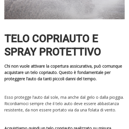
TELO COPRIAUTO E
SPRAY PROTETTIVO
Chi non vuole attivare la copertura assicurativa, può comunque
acquistare un telo copriauto. Questo è fondamentale per
proteggere l’auto da tanti piccoli danni del tempo.
Esso protegge l’auto dal sole, ma anche dal gelo o dalla pioggia.
Ricordiamoci sempre che il telo auto deve essere abbastanza
resistente, da non essere portato via da una folata di vento.
Acquistiamo quindi un telo copriauto realizzato su misura,