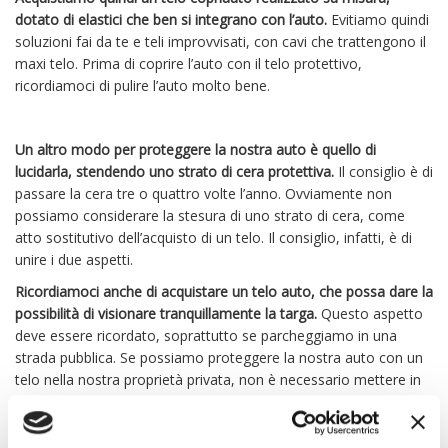
dotato di elastici che ben si integrano con l’auto.
Evitiamo quindi
soluzioni fai da te e teli improvvisati, con cavi che trattengono il
maxi telo. Prima di coprire l’auto con il telo protettivo,
ricordiamoci di pulire l’auto molto bene.
Un altro modo per proteggere la nostra auto è quello di
lucidarla, stendendo uno strato di cera protettiva.
Il consiglio è di
passare la cera tre o quattro volte l’anno. Ovviamente non
possiamo considerare la stesura di uno strato di cera, come
atto sostitutivo dell’acquisto di un telo. Il consiglio, infatti, è di
unire i due aspetti.
Ricordiamoci anche di acquistare un telo auto, che possa dare la
possibilità di visionare tranquillamente la targa.
Questo aspetto
deve essere ricordato, soprattutto se parcheggiamo in una
strada pubblica. Se possiamo proteggere la nostra auto con un
telo nella nostra proprietà privata, non è necessario mettere in
evidenza la targa dell’auto.