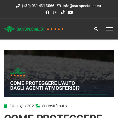
(+39) 031 431 3066
info@carspecialist.eu
30 Luglio 2022
Curiosità auto