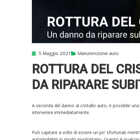
5 Maggio 2021
Manutenzione auto
ROTTURA DEL CRI
DA RIPARARE SUB
A seconda del danno al cristallo auto, è possibile una
intervenire immediatamente.
Può capitare a volte di essere un po’ sfortunati mentre 
automobilisti in modo involontario. Questo è qualcos