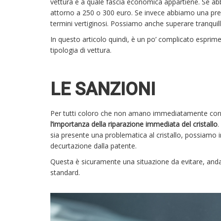
vettura e a quale fascia economica appartiene. Se abbia
attorno a 250 o 300 euro. Se invece abbiamo una pre
termini vertiginosi. Possiamo anche superare tranquill
In questo articolo quindi, è un po’ complicato esprimer
tipologia di vettura.
LE SANZIONI
Per tutti coloro che non amano immediatamente corre
l’importanza della riparazione immediata del cristallo
.
sia presente una problematica al cristallo, possiamo i
decurtazione dalla patente.
Questa è sicuramente una situazione da evitare, an
standard.