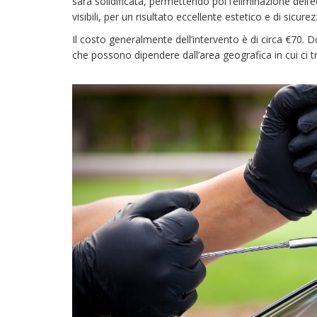
sarà solidificata, permettendo poi l’eliminazione dell’
visibili, per un risultato eccellente estetico e di sicurez
Il costo generalmente dell’intervento è di circa €70. 
che possono dipendere dall’area geografica in cui ci 