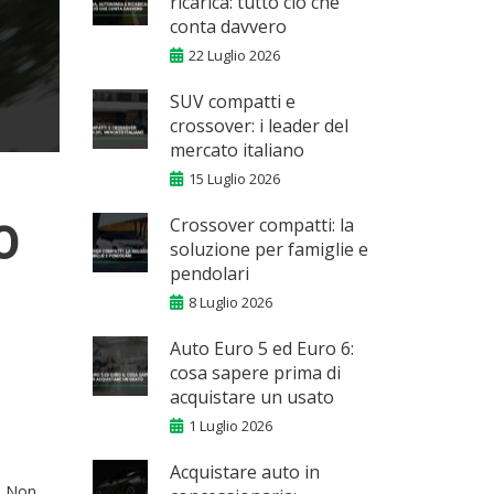
ricarica: tutto ciò che
conta davvero
22 Luglio 2026
SUV compatti e
crossover: i leader del
mercato italiano
15 Luglio 2026
Crossover compatti: la
O
soluzione per famiglie e
pendolari
8 Luglio 2026
Auto Euro 5 ed Euro 6:
cosa sapere prima di
acquistare un usato
1 Luglio 2026
Acquistare auto in
. Non