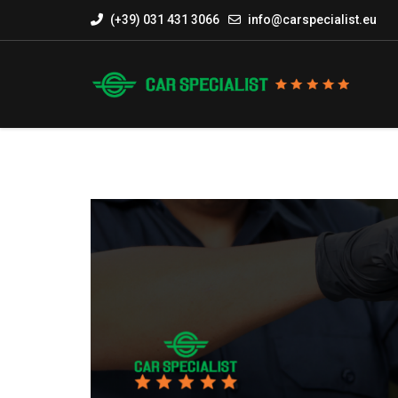
(+39) 031 431 3066
info@carspecialist.eu