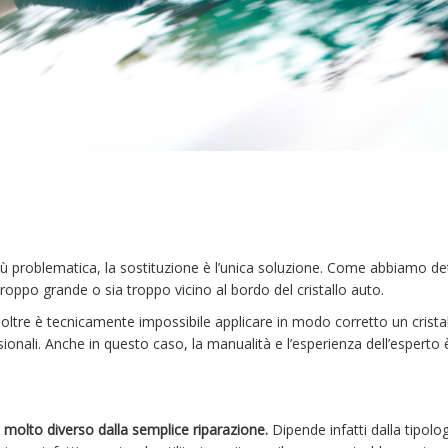
più problematica, la sostituzione è l’unica soluzione. Come abbiamo de
 troppo grande o sia troppo vicino al bordo del cristallo auto.
noltre è tecnicamente impossibile applicare in modo corretto un crista
sionali. Anche in questo caso, la manualità e l’esperienza dell’esperto 
te molto diverso dalla semplice riparazione.
Dipende infatti dalla tipolog