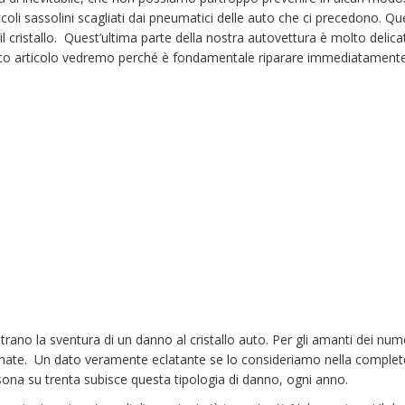
oli sassolini scagliati dai pneumatici delle auto che ci precedono. Qu
l cristallo. Quest’ultima parte della nostra autovettura è molto delica
esto articolo vedremo perché è fondamentale riparare immediatament
ano la sventura di un danno al cristallo auto. Per gli amanti dei nume
tunate. Un dato veramente eclatante se lo consideriamo nella complet
ersona su trenta subisce questa tipologia di danno, ogni anno.