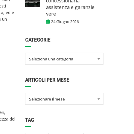
concessionaria:
esti
assistenza e garanzie
ta, ed è
vere
e un
24 Giugno 2026
CATEGORIE
Seleziona una categoria
ARTICOLI PER MESE
Selezionare il mese
ri,
ezza del
TAG