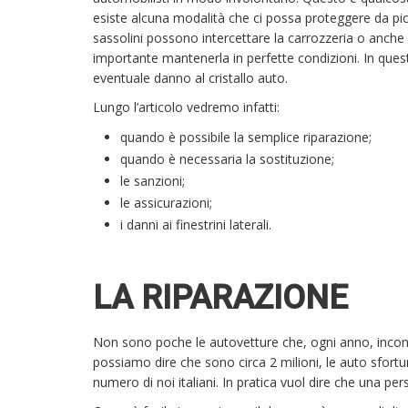
esiste alcuna modalità che ci possa proteggere da picc
sassolini possono intercettare la carrozzeria o anche i
importante mantenerla in perfette condizioni. In qu
eventuale danno al cristallo auto.
Lungo l’articolo vedremo infatti:
quando è possibile la semplice riparazione;
quando è necessaria la sostituzione;
le sanzioni;
le assicurazioni;
i danni ai finestrini laterali.
LA RIPARAZIONE
Non sono poche le autovetture che, ogni anno, incontr
possiamo dire che sono circa 2 milioni, le auto sfor
numero di noi italiani. In pratica vuol dire che una p