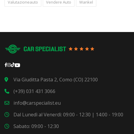
Valutazioneauto
Vendere Auto
Wankel
Via Giuditta Pasta 2, Como (CO) 22100
(+39) 031 431 3066
info@carspecialist.eu
Dal Lunedì al Venerdì: 09:00 - 12:30 | 14:00 - 19:00
Sabato: 09:00 - 12:30