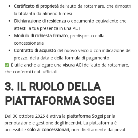
Certificato di proprietà
dell’auto da rottamare, che dimostri
la titolarità da almeno 6 mesi
Dichiarazione di residenza
o documento equivalente che
attesti la tua presenza in una AUF
Modulo di richiesta firmato
, predisposto dalla
concessionaria
Contratto di acquisto
del nuovo veicolo con indicazione del
prezzo, della data e della formula di pagamento
È utile anche allegare una
visura ACI
dell’auto da rottamare,
che confermi i dati ufficiali.
3. IL RUOLO DELLA
PIATTAFORMA SOGEI
Dal 30 ottobre 2025 è attiva la
piattaforma Sogei
per la
prenotazione e gestione degli incentivi. La piattaforma è
accessibile
solo ai concessionari
, non direttamente dai privati.