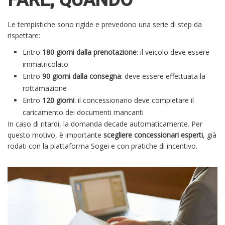
FARE, QUANDO
Le tempistiche sono rigide e prevedono una serie di step da
rispettare:
Entro
180 giorni dalla prenotazione
: il veicolo deve essere
immatricolato
Entro
90 giorni dalla consegna
: deve essere effettuata la
rottamazione
Entro
120 giorni
: il concessionario deve completare il
caricamento dei documenti mancanti
In caso di ritardi, la domanda decade automaticamente. Per
questo motivo, è importante
scegliere concessionari esperti
, già
rodati con la piattaforma Sogei e con pratiche di incentivo.