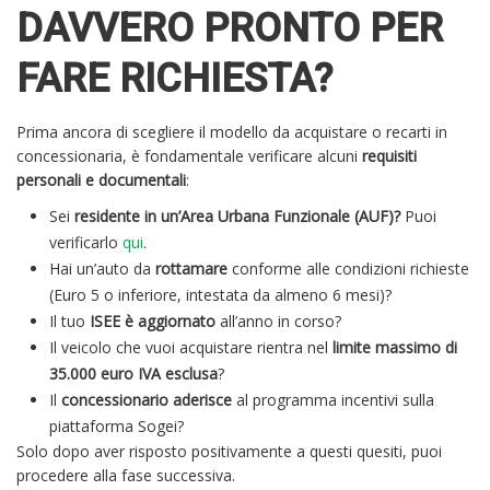
DAVVERO PRONTO PER
FARE RICHIESTA?
Prima ancora di scegliere il modello da acquistare o recarti in
concessionaria, è fondamentale verificare alcuni
requisiti
personali e documentali
:
Sei
residente in un’Area Urbana Funzionale (AUF)?
Puoi
verificarlo
qui
.
Hai un’auto da
rottamare
conforme alle condizioni richieste
(Euro 5 o inferiore, intestata da almeno 6 mesi)?
Il tuo
ISEE è aggiornato
all’anno in corso?
Il veicolo che vuoi acquistare rientra nel
limite massimo di
35.000 euro IVA esclusa
?
Il
concessionario aderisce
al programma incentivi sulla
piattaforma Sogei?
Solo dopo aver risposto positivamente a questi quesiti, puoi
procedere alla fase successiva.