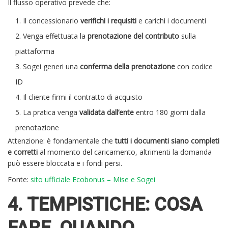
Il flusso operativo prevede che:
Il concessionario
verifichi i requisiti
e carichi i documenti
Venga effettuata la
prenotazione del contributo
sulla
piattaforma
Sogei generi una
conferma della prenotazione
con codice
ID
Il cliente firmi il contratto di acquisto
La pratica venga
validata dall’ente
entro 180 giorni dalla
prenotazione
Attenzione: è fondamentale che
tutti i documenti siano completi
e corretti
al momento del caricamento, altrimenti la domanda
può essere bloccata e i fondi persi.
Fonte:
sito ufficiale Ecobonus – Mise e Sogei
4. TEMPISTICHE: COSA