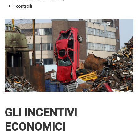
i controlli
GLI INCENTIVI
ECONOMICI