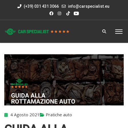
(+39) 031 431 3066
info@carspecialist.eu
4 Agosto 2021
Pratiche auto