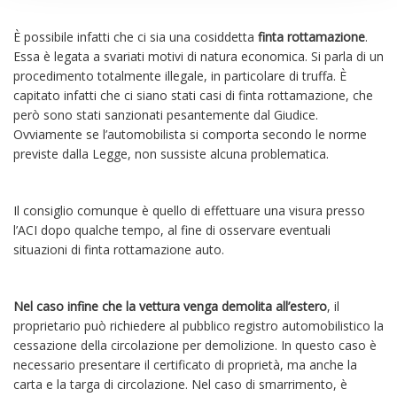
È possibile infatti che ci sia una cosiddetta
finta rottamazione
.
Essa è legata a svariati motivi di natura economica. Si parla di un
procedimento totalmente illegale, in particolare di truffa. È
capitato infatti che ci siano stati casi di finta rottamazione, che
però sono stati sanzionati pesantemente dal Giudice.
Ovviamente se l’automobilista si comporta secondo le norme
previste dalla Legge, non sussiste alcuna problematica.
Il consiglio comunque è quello di effettuare una visura presso
l’ACI dopo qualche tempo, al fine di osservare eventuali
situazioni di finta rottamazione auto.
Nel caso infine che la vettura venga demolita all’estero
, il
proprietario può richiedere al pubblico registro automobilistico la
cessazione della circolazione per demolizione. In questo caso è
necessario presentare il certificato di proprietà, ma anche la
carta e la targa di circolazione. Nel caso di smarrimento, è