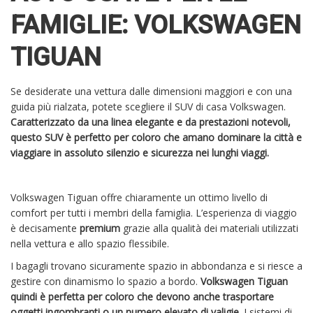
FAMIGLIE: VOLKSWAGEN
TIGUAN
Se desiderate una vettura dalle dimensioni maggiori e con una
guida più rialzata, potete scegliere il SUV di casa Volkswagen.
Caratterizzato da una linea elegante e da prestazioni notevoli,
questo SUV è perfetto per coloro che amano dominare la città e
viaggiare in assoluto silenzio e sicurezza nei lunghi viaggi.
Volkswagen Tiguan offre chiaramente un ottimo livello di
comfort per tutti i membri della famiglia. L’esperienza di viaggio
è decisamente
premium
grazie alla qualità dei materiali utilizzati
nella vettura e allo spazio flessibile.
I bagagli trovano sicuramente spazio in abbondanza e si riesce a
gestire con dinamismo lo spazio a bordo.
Volkswagen Tiguan
quindi è perfetta per coloro che devono anche trasportare
oggetti ingombranti o un numero elevato di valigie.
I sistemi di