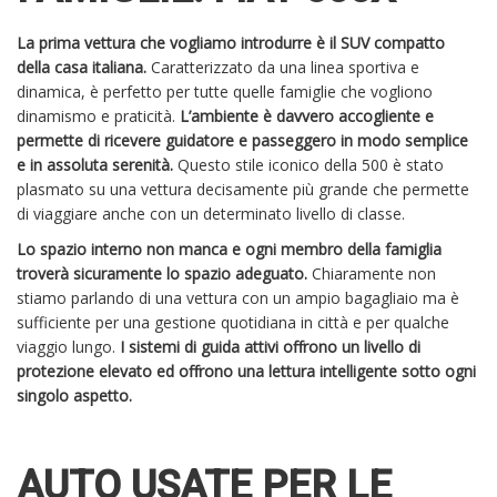
La prima vettura che vogliamo introdurre è il SUV compatto
della casa italiana.
Caratterizzato da una linea sportiva e
dinamica, è perfetto per tutte quelle famiglie che vogliono
dinamismo e praticità.
L’ambiente è davvero accogliente e
permette di ricevere guidatore e passeggero in modo semplice
e in assoluta serenità.
Questo stile iconico della 500 è stato
plasmato su una vettura decisamente più grande che permette
di viaggiare anche con un determinato livello di classe.
Lo spazio interno non manca e ogni membro della famiglia
troverà sicuramente lo spazio adeguato.
Chiaramente non
stiamo parlando di una vettura con un ampio bagagliaio ma è
sufficiente per una gestione quotidiana in città e per qualche
viaggio lungo.
I sistemi di guida attivi offrono un livello di
protezione elevato ed offrono una lettura intelligente sotto ogni
singolo aspetto.
AUTO USATE PER LE