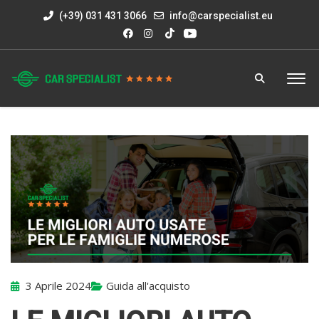
(+39) 031 431 3066
info@carspecialist.eu
3 Aprile 2024
Guida all'acquisto