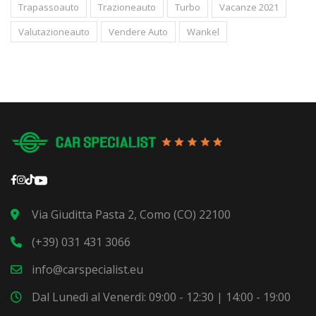
Trapassoauto
Trazioneauto
Turbo
Vacanze 2021
Valutazioneauto
Vendere Auto
Wankel
Via Giuditta Pasta 2, Como (CO) 22100
(+39) 031 431 3066
info@carspecialist.eu
Dal Lunedì al Venerdì: 09:00 - 12:30 | 14:00 - 19:00