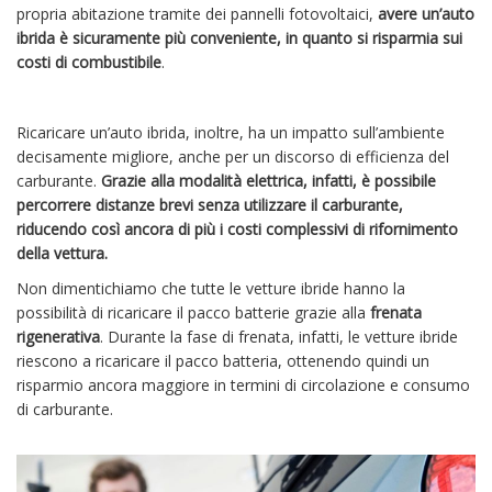
propria abitazione tramite dei pannelli fotovoltaici,
avere un’auto
ibrida è sicuramente più conveniente, in quanto si risparmia sui
costi di combustibile
.
Ricaricare un’auto ibrida, inoltre, ha un impatto sull’ambiente
decisamente migliore, anche per un discorso di efficienza del
carburante.
Grazie alla modalità elettrica, infatti, è possibile
percorrere distanze brevi senza utilizzare il carburante,
riducendo così ancora di più i costi complessivi di rifornimento
della vettura.
Non dimentichiamo che tutte le vetture ibride hanno la
possibilità di ricaricare il pacco batterie grazie alla
frenata
rigenerativa
. Durante la fase di frenata, infatti, le vetture ibride
riescono a ricaricare il pacco batteria, ottenendo quindi un
risparmio ancora maggiore in termini di circolazione e consumo
di carburante.