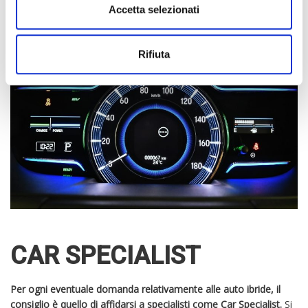
contribuisce in prima persona alla riduzione dell’inquinamento e
Accetta selezionati
alla conservazione delle risorse energetiche in natura.
Rifiuta
CAR SPECIALIST
Per ogni eventuale domanda relativamente alle auto ibride, il
consiglio è quello di affidarsi a specialisti come Car Specialist.
Si