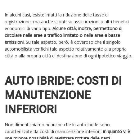
In alcuni casi, esiste infatti la riduzione delle tasse di
registrazione, ma anche sconti su assicurazioni o altri benefici
economici di vario tipo.
Alcune città, inoltre, permettono di
circolare nelle aree a traffico limitato o nelle aree a basse
emissioni.
Su tale aspetto, però, è doveroso che il singolo
automobilista verifichi tale aspetto relativamente alla propria
città o alla propria città di destinazione di ogni ipotetico viaggio.
AUTO IBRIDE: COSTI DI
MANUTENZIONE
INFERIORI
Non dimentichiamo neanche che le auto ibride sono
caratterizzate da costi di manutenzione inferiori,
in quanto vi è
una minore possibilità di registrare rotture delle parti