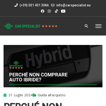
(+39) 031 431 3066
info@carspecialist.eu
31 Luglio 2024
Guida all'acquisto