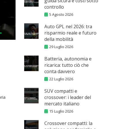
guida sicura e costi sotto
controllo
5 Agosto 2026
Auto GPL nel 2026: tra
risparmio reale e futuro
della mobilità
29 Luglio 2026
Batteria, autonomia e
ricarica: tutto ciò che
conta davvero
22 Luglio 2026
SUV compatti e
crossover: i leader del
ria
mercato italiano
15 Luglio 2026
Crossover compatti: la