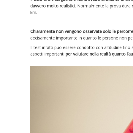
davvero molto realistici
. Normalmente la prova dura ci
km.
Chiaramente non vengono osservate solo le percorren
decisamente importante in quanto le persone non perc
Il test infatti può essere condotto con altitudine fino
aspetti importanti
per valutare nella realtà quanto l’