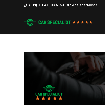
(+39) 031 431 3066
info@carspecialist.eu