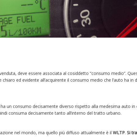
 venduta, deve essere associata al cosiddetto “consumo medio”. Que
e chiaro ed evidente all’acquirente il consumo medio che l’auto ha in 
 ha un consumo decisamente diverso rispetto alla medesima auto in c
uindi consuma decisamente tanto all’interno del tratto urbano.
azione nel mondo, ma quello più diffuso attualmente è il
WLTP
.
Si tra