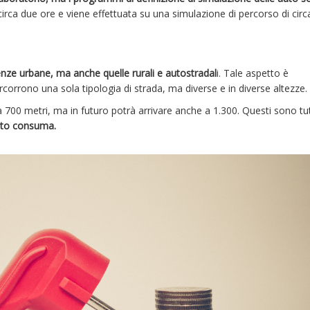
rca due ore e viene effettuata su una simulazione di percorso di circ
ze urbane, ma anche quelle rurali e autostradal
i. Tale aspetto è
orrono una sola tipologia di strada, ma diverse e in diverse altezze.
 a 700 metri, ma in futuro potrà arrivare anche a 1.300. Questi sono tut
auto consuma.