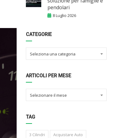
soluzione per famiglie e
pendolari
8 Luglio 2026
CATEGORIE
Seleziona una categoria
ARTICOLI PER MESE
Selezionare il mese
TAG
3 Cilindri
Acquistare Auto