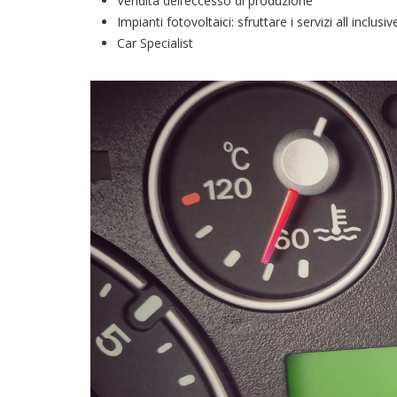
Vendita dell’eccesso di produzione
Impianti fotovoltaici: sfruttare i servizi all inclusi
Car Specialist