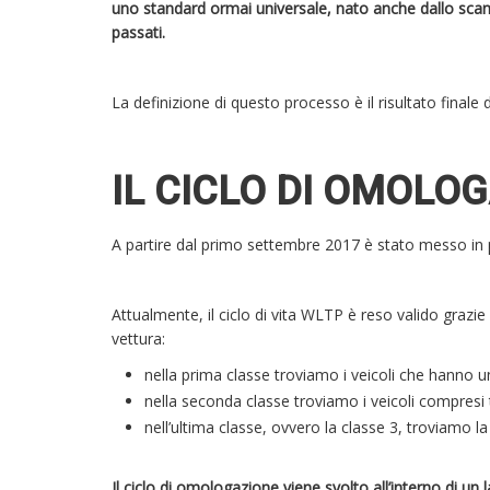
uno standard ormai universale, nato anche dallo scand
passati.
La definizione di questo processo è il risultato final
IL CICLO DI OMOLO
A partire dal primo settembre 2017 è stato messo in 
Attualmente, il ciclo di vita WLTP è reso valido grazie 
vettura:
nella prima classe troviamo i veicoli che hanno u
nella seconda classe troviamo i veicoli compresi
nell’ultima classe, ovvero la classe 3, troviamo 
Il ciclo di omologazione viene svolto all’interno di u