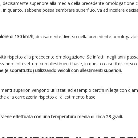
i
, decisamente superiore alla media della precedente omologazione c
e, in quanto, sebbene possa sembrare superfluo, va ad incidere deci
alore di 130 km/h
, decisamente diverso nella precedente omologazio
à rispetto alla precedente omologazione. Se infatti, negli anni passa
zzando solo vetture con allestimenti base, in questo caso il discorso 
 (e soprattutto) utilizzando veicoli con allestimenti superiori.
menti superiori vengono utilizzati ad esempio cerchi in lega con dia
e alla carrozzeria rispetto all’allestimento base.
 viene effettuata con una temperatura media di circa 23 gradi.