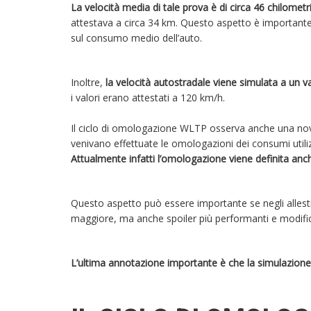
La velocità media di tale prova è di circa 46 chilometr
attestava a circa 34 km. Questo aspetto è important
sul consumo medio dell’auto.
Inoltre,
la velocità autostradale viene simulata a un v
i valori erano attestati a 120 km/h.
Il ciclo di omologazione WLTP osserva anche una novit
venivano effettuate le omologazioni dei consumi utili
Attualmente infatti l’omologazione viene definita anche
Questo aspetto può essere importante se negli allesti
maggiore, ma anche spoiler più performanti e modifich
L’ultima annotazione importante è che la simulazione