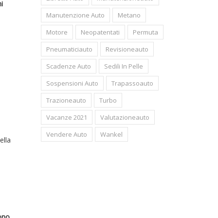
i
Manutenzione Auto
Metano
Motore
Neopatentati
Permuta
Pneumaticiauto
Revisioneauto
Scadenze Auto
Sedili In Pelle
Sospensioni Auto
Trapassoauto
Trazioneauto
Turbo
Vacanze 2021
Valutazioneauto
Vendere Auto
Wankel
ella
sono