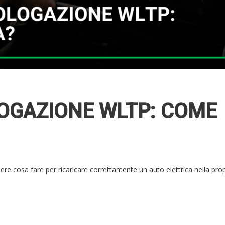
OGAZIONE WLTP: COME
re cosa fare per ricaricare correttamente un auto elettrica nella prop