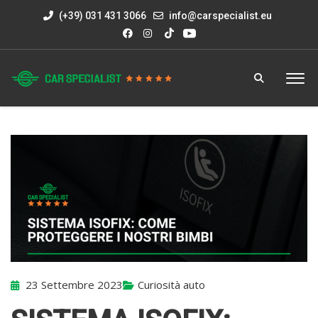
(+39) 031 431 3066
info@carspecialist.eu
23 Settembre 2023
Curiosità auto