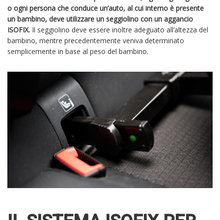
o ogni persona che conduce un’auto, al cui interno è presente
un bambino, deve utilizzare un seggiolino con un aggancio
ISOFIX.
Il seggiolino deve essere inoltre adeguato all’altezza del
bambino, mentre precedentemente veniva determinato
semplicemente in base al peso del bambino.