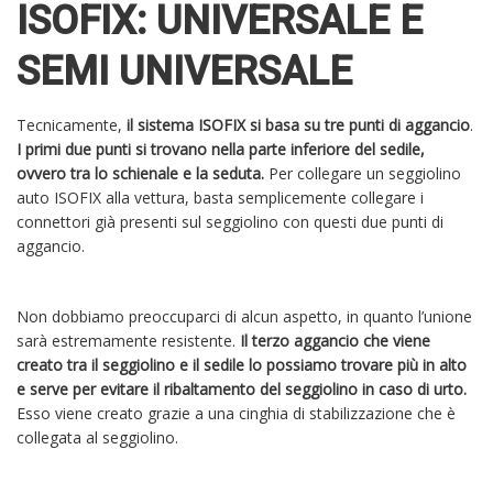
ISOFIX: UNIVERSALE E
SEMI UNIVERSALE
Tecnicamente,
il sistema ISOFIX si basa su tre punti di aggancio
.
I primi due punti si trovano nella parte inferiore del sedile,
ovvero tra lo schienale e la seduta.
Per collegare un seggiolino
auto ISOFIX alla vettura, basta semplicemente collegare i
connettori già presenti sul seggiolino con questi due punti di
aggancio.
Non dobbiamo preoccuparci di alcun aspetto, in quanto l’unione
sarà estremamente resistente.
Il terzo aggancio che viene
creato tra il seggiolino e il sedile lo possiamo trovare più in alto
e serve per evitare il ribaltamento del seggiolino in caso di urto.
Esso viene creato grazie a una cinghia di stabilizzazione che è
collegata al seggiolino.