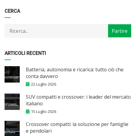
Categorie
Articoli
CERCA
per
mese
ARTICOLI RECENTI
Batteria, autonomia e ricarica: tutto ciò che
conta davvero
22 Luglio 2026
SUV compatti e crossover: i leader del mercato
italiano
15 Luglio 2026
Crossover compatti: la soluzione per famiglie
e pendolari