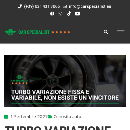
(+39) 031 431 3066
info@carspecialist.eu
1 Settembre 2021
Curiosità auto