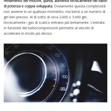
rendimento del motore, quindi, aumenta tecnicamente nei valori
di potenza e coppia sviluppata.
Ovviamente questa complessità
non avviene in un qualsiasi momento, ma bensì a un numero di
giri ben preciso. Al di sotto di circa 2.000 o 3.000 giri,
tecnicamente i gas di scarico entrano più lentamente. L’entrata
in funzione del turbocompressore permette al veicolo di
accelerare in modo più deciso.