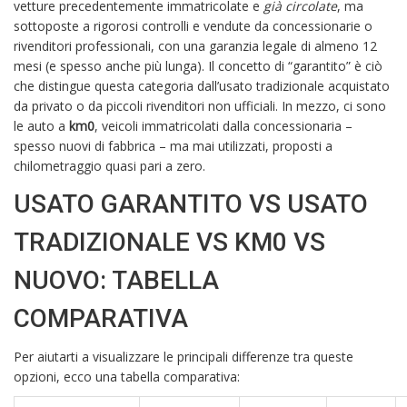
vetture precedentemente immatricolate e
già circolate
, ma
sottoposte a rigorosi controlli e vendute da concessionarie o
rivenditori professionali, con una garanzia legale di almeno 12
mesi (e spesso anche più lunga). Il concetto di “garantito” è ciò
che distingue questa categoria dall’usato tradizionale acquistato
da privato o da piccoli rivenditori non ufficiali. In mezzo, ci sono
le auto a
km0
, veicoli immatricolati dalla concessionaria –
spesso nuovi di fabbrica – ma mai utilizzati, proposti a
chilometraggio quasi pari a zero.
USATO GARANTITO VS USATO
TRADIZIONALE VS KM0 VS
NUOVO: TABELLA
COMPARATIVA
Per aiutarti a visualizzare le principali differenze tra queste
opzioni, ecco una tabella comparativa: