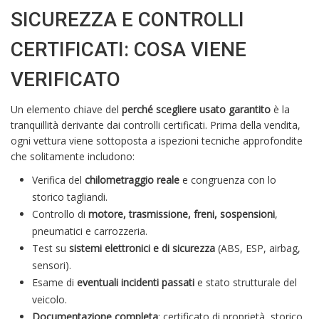
SICUREZZA E CONTROLLI
CERTIFICATI: COSA VIENE
VERIFICATO
Un elemento chiave del
perché scegliere usato garantito
è la
tranquillità derivante dai controlli certificati. Prima della vendita,
ogni vettura viene sottoposta a ispezioni tecniche approfondite
che solitamente includono:
Verifica del
chilometraggio reale
e congruenza con lo
storico tagliandi.
Controllo di
motore, trasmissione, freni, sospensioni
,
pneumatici e carrozzeria.
Test su
sistemi elettronici e di sicurezza
(ABS, ESP, airbag,
sensori).
Esame di
eventuali incidenti passati
e stato strutturale del
veicolo.
Documentazione completa
: certificato di proprietà, storico