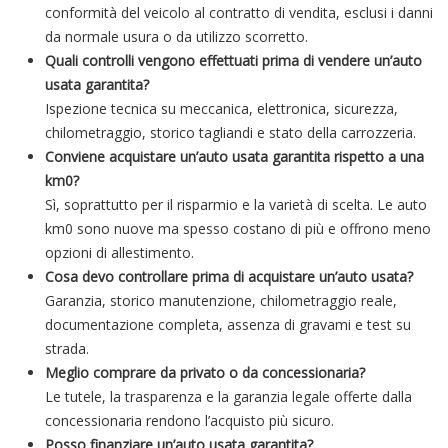
conformità del veicolo al contratto di vendita, esclusi i danni
da normale usura o da utilizzo scorretto.
Quali controlli vengono effettuati prima di vendere un’auto
usata garantita?
Ispezione tecnica su meccanica, elettronica, sicurezza,
chilometraggio, storico tagliandi e stato della carrozzeria.
Conviene acquistare un’auto usata garantita rispetto a una
km0?
Sì, soprattutto per il risparmio e la varietà di scelta. Le auto
km0 sono nuove ma spesso costano di più e offrono meno
opzioni di allestimento.
Cosa devo controllare prima di acquistare un’auto usata?
Garanzia, storico manutenzione, chilometraggio reale,
documentazione completa, assenza di gravami e test su
strada.
Meglio comprare da privato o da concessionaria?
Le tutele, la trasparenza e la garanzia legale offerte dalla
concessionaria rendono l’acquisto più sicuro.
Posso finanziare un’auto usata garantita?