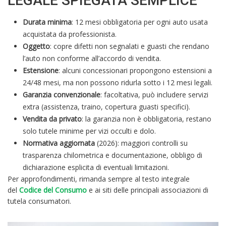
LEGALE SPIEGATA SEMPLICE
Durata minima
: 12 mesi obbligatoria per ogni auto usata
acquistata da professionista.
Oggetto
: copre difetti non segnalati e guasti che rendano
l’auto non conforme all’accordo di vendita.
Estensione
: alcuni concessionari propongono estensioni a
24/48 mesi, ma non possono ridurla sotto i 12 mesi legali.
Garanzia convenzionale
: facoltativa, può includere servizi
extra (assistenza, traino, copertura guasti specifici).
Vendita da privato
: la garanzia non è obbligatoria, restano
solo tutele minime per vizi occulti e dolo.
Normativa aggiornata
(2026): maggiori controlli su
trasparenza chilometrica e documentazione, obbligo di
dichiarazione esplicita di eventuali limitazioni.
Per approfondimenti, rimanda sempre al testo integrale
del
Codice del Consumo
e ai siti delle principali associazioni di
tutela consumatori.