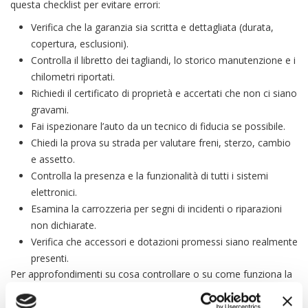
questa checklist per evitare errori:
Verifica che la garanzia sia scritta e dettagliata (durata,
copertura, esclusioni).
Controlla il libretto dei tagliandi, lo storico manutenzione e i
chilometri riportati.
Richiedi il certificato di proprietà e accertati che non ci siano
gravami.
Fai ispezionare l’auto da un tecnico di fiducia se possibile.
Chiedi la prova su strada per valutare freni, sterzo, cambio
e assetto.
Controlla la presenza e la funzionalità di tutti i sistemi
elettronici.
Esamina la carrozzeria per segni di incidenti o riparazioni
non dichiarate.
Verifica che accessori e dotazioni promessi siano realmente
presenti.
Per approfondimenti su cosa controllare o su come funziona la
garanzia, puoi consultare il sito
Altroconsumo
o riferimenti
ufficiali del
Ministero delle Imprese e del Made in Italy
.