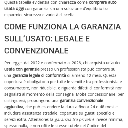
Questa tabella evidenzia con chiarezza come
comprare auto
usata oggi
con garanzia sia una soluzione d’equilibrio tra
risparmio, sicurezza e varietà di scelta.
COME FUNZIONA LA GARANZIA
SULL’USATO: LEGALE E
CONVENZIONALE
Per legge, dal 2022 e confermato al 2026, chi acquista un’
auto
usata con garanzia
presso un professionista può contare su
una
garanzia legale di conformità
di almeno 12 mesi. Questa
copertura è obbligatoria per tutte le vendite tra professionista e
consumatore, non riducibile, e riguarda difetti di conformità non
segnalati al momento della consegna. Molte concessionarie, per
distinguersi, propongono una
garanzia convenzionale
aggiuntiva
, che può estendere la durata fino a 24 o 48 mesi e
includere assistenza stradale, coperture su guasti specifici e
servizi extra. Attenzione: la
garanzia tra privati
è invece minima,
spesso nulla, e non offre le stesse tutele del Codice del