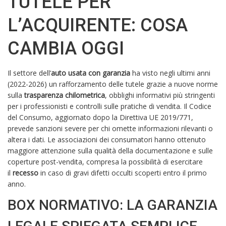
TUTELE PER
L’ACQUIRENTE: COSA
CAMBIA OGGI
Il settore dell’
auto usata con garanzia
ha visto negli ultimi anni
(2022-2026) un rafforzamento delle tutele grazie a nuove norme
sulla
trasparenza chilometrica
, obblighi informativi più stringenti
per i professionisti e controlli sulle pratiche di vendita. Il Codice
del Consumo, aggiornato dopo la Direttiva UE 2019/771,
prevede sanzioni severe per chi omette informazioni rilevanti o
altera i dati. Le associazioni dei consumatori hanno ottenuto
maggiore attenzione sulla qualità della documentazione e sulle
coperture post-vendita, compresa la possibilità di esercitare
il
recesso
in caso di gravi difetti occulti scoperti entro il primo
anno.
BOX NORMATIVO: LA GARANZIA