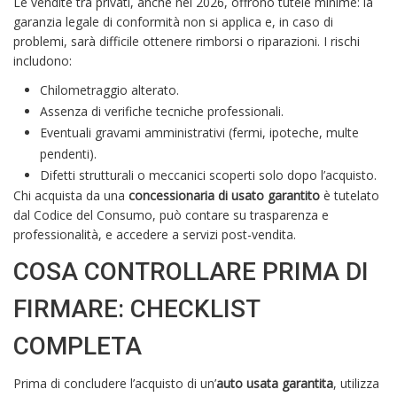
Le vendite tra privati, anche nel 2026, offrono tutele minime: la
garanzia legale di conformità non si applica e, in caso di
problemi, sarà difficile ottenere rimborsi o riparazioni. I rischi
includono:
Chilometraggio alterato.
Assenza di verifiche tecniche professionali.
Eventuali gravami amministrativi (fermi, ipoteche, multe
pendenti).
Difetti strutturali o meccanici scoperti solo dopo l’acquisto.
Chi acquista da una
concessionaria di usato garantito
è tutelato
dal Codice del Consumo, può contare su trasparenza e
professionalità, e accedere a servizi post-vendita.
COSA CONTROLLARE PRIMA DI
FIRMARE: CHECKLIST
COMPLETA
Prima di concludere l’acquisto di un’
auto usata garantita
, utilizza