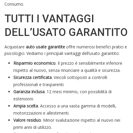
Consumo.
TUTTI I VANTAGGI
DELL’USATO GARANTITO
Acquistare
auto usate garantite
offre numerosi benefici pratici e
psicologici. Vediamo i principali vantaggi dell’usato garantito:
Risparmio economico
. Il prezzo è sensibilmente inferiore
rispetto al nuovo, senza rinunciare a qualità e sicurezza.
Sicurezza certificata
. Veicoli sottoposti a controlli
professionali e trasparenti.
Garanzia inclusa
. 12 mesi minimo, con possibilità di
estensioni.
Ampia scelta
. Accesso a una vasta gamma di modelli,
motorizzazioni e allestimenti.
Valore residuo
. Minor svalutazione rispetto al nuovo nei
primi anni di utilizzo.