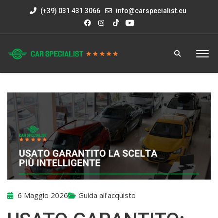
(+39) 031 431 3066
info@carspecialist.eu
6 Maggio 2026
Guida all'acquisto