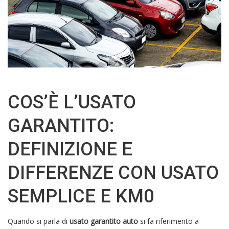
COS’È L’USATO
GARANTITO:
DEFINIZIONE E
DIFFERENZE CON USATO
SEMPLICE E KM0
Quando si parla di
usato garantito auto
si fa riferimento a