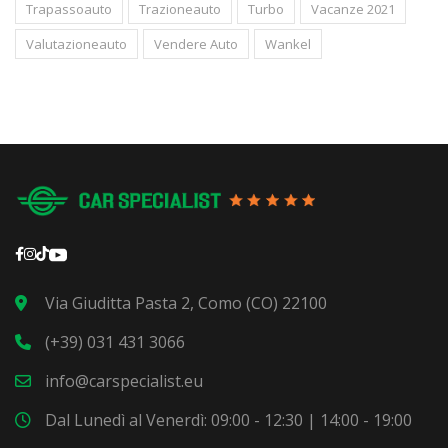
Trapassoauto
Trazioneauto
Turbo
Vacanze 2021
Valutazioneauto
Vendere Auto
Wankel
Via Giuditta Pasta 2, Como (CO) 22100
(+39) 031 431 3066
info@carspecialist.eu
Dal Lunedì al Venerdì: 09:00 - 12:30 | 14:00 - 19:00