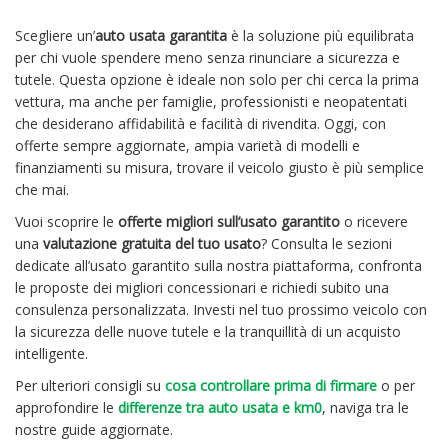
Scegliere un’
auto usata garantita
è la soluzione più equilibrata
per chi vuole spendere meno senza rinunciare a sicurezza e
tutele. Questa opzione è ideale non solo per chi cerca la prima
vettura, ma anche per famiglie, professionisti e neopatentati
che desiderano affidabilità e facilità di rivendita. Oggi, con
offerte sempre aggiornate, ampia varietà di modelli e
finanziamenti su misura, trovare il veicolo giusto è più semplice
che mai.
Vuoi scoprire le
offerte migliori sull’usato garantito
o ricevere
una
valutazione gratuita del tuo usato
? Consulta le sezioni
dedicate all’usato garantito sulla nostra piattaforma, confronta
le proposte dei migliori concessionari e richiedi subito una
consulenza personalizzata. Investi nel tuo prossimo veicolo con
la sicurezza delle nuove tutele e la tranquillità di un acquisto
intelligente.
Per ulteriori consigli su
cosa controllare prima di firmare
o per
approfondire le
differenze tra auto usata e km0
, naviga tra le
nostre guide aggiornate.