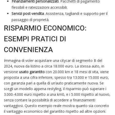
Finanziamenti personalizzati
. Pacchetti di pagamento
flessibili e rateizzazioni accessibili.
Servizi post-vendita
. Assistenza, tagliandi e supporto per il
passaggio di proprietà.
RISPARMIO ECONOMICO:
ESEMPI PRATICI DI
CONVENIENZA
Immagina di voler acquistare una citycar di segmento B del
2024, nuova da listino a circa 18.000 euro. La stessa auto, in
versione
usato garantito
con 20.000 km e 18 mesi di vita, viene
proposta a una cifra inferiore, spesso tra 13.000 e 15.000 euro,
con garanzia pari a quella di un’auto praticamente nuova. Se
scegli un modello appena restyling, il risparmio può superare i
3.000-4.000 euro rispetto a una km0, e i 5.000 rispetto al nuovo,
senza contare la possibilità di accedere a finanziamenti
vantaggiosi. Questo esempio reale mostra quanto sia concreto
il vantaggio economico del garantito rispetto ad altre opzioni.