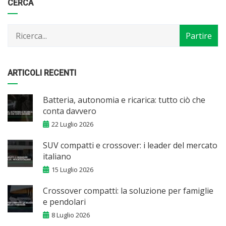
Categorie
Articoli
CERCA
per
mese
ARTICOLI RECENTI
Batteria, autonomia e ricarica: tutto ciò che
conta davvero
22 Luglio 2026
SUV compatti e crossover: i leader del mercato
italiano
15 Luglio 2026
Crossover compatti: la soluzione per famiglie
e pendolari
8 Luglio 2026