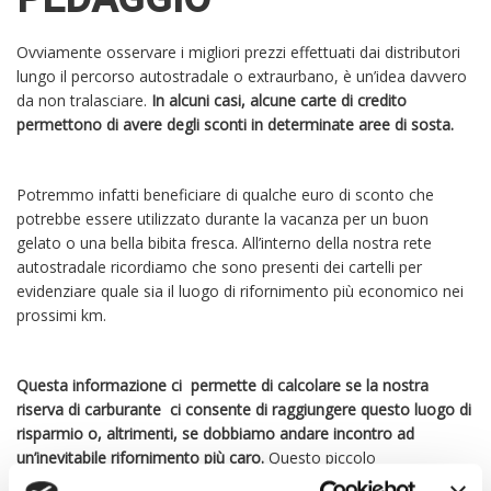
Ovviamente osservare i migliori prezzi effettuati dai distributori
lungo il percorso autostradale o extraurbano, è un’idea davvero
da non tralasciare.
In alcuni casi, alcune carte di credito
permettono di avere degli sconti in determinate aree di sosta.
Potremmo infatti beneficiare di qualche euro di sconto che
potrebbe essere utilizzato durante la vacanza per un buon
gelato o una bella bibita fresca. All’interno della nostra rete
autostradale ricordiamo che sono presenti dei cartelli per
evidenziare quale sia il luogo di rifornimento più economico nei
prossimi km.
Questa informazione ci permette di calcolare se la nostra
riserva di carburante ci consente di raggiungere questo luogo di
risparmio o, altrimenti, se dobbiamo andare incontro ad
un’inevitabile rifornimento più caro.
Questo piccolo
stratagemma, alla lunga, ci permette di risparmiare un po’ di