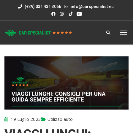
(+39) 031 431 3066
info@carspecialist.eu
19 Luglio 2023
Utilizzo auto