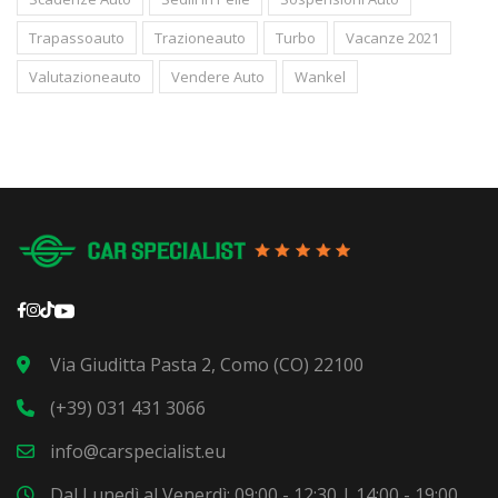
Trapassoauto
Trazioneauto
Turbo
Vacanze 2021
Valutazioneauto
Vendere Auto
Wankel
Via Giuditta Pasta 2, Como (CO) 22100
(+39) 031 431 3066
info@carspecialist.eu
Dal Lunedì al Venerdì: 09:00 - 12:30 | 14:00 - 19:00