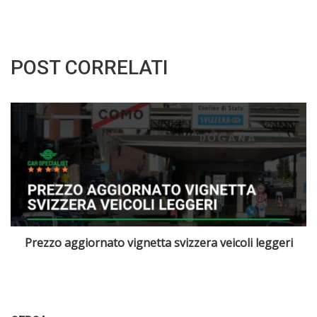
POST CORRELATI
Neopatentati e le normative cambiate per il 2025: cosa
sapere